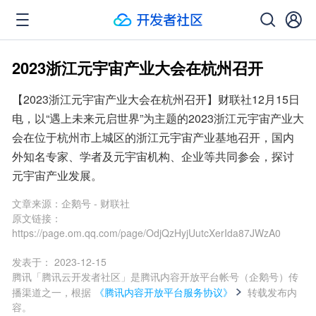
2023浙江元宇宙产业大会在杭州召开
【2023浙江元宇宙产业大会在杭州召开】财联社12月15日
电，以“遇上未来元启世界”为主题的2023浙江元宇宙产业大
会在位于杭州市上城区的浙江元宇宙产业基地召开，国内
外知名专家、学者及元宇宙机构、企业等共同参会，探讨
元宇宙产业发展。
文章来源：
企鹅号 - 财联社
原文链接：
https://page.om.qq.com/page/OdjQzHyjUutcXerIda87JWzA0
发表于：
2023-12-15
腾讯「腾讯云开发者社区」是腾讯内容开放平台帐号（企鹅号）传
播渠道之一，根据
《腾讯内容开放平台服务协议》
转载发布内
容。