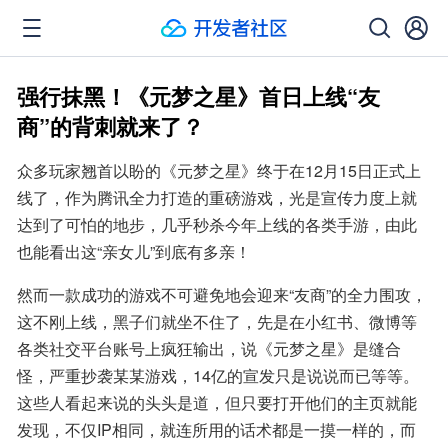
强行抹黑！《元梦之星》首日上线“友
商”的背刺就来了？
众多玩家翘首以盼的《元梦之星》终于在12月15日正式上
线了，作为腾讯全力打造的重磅游戏，光是宣传力度上就
达到了可怕的地步，几乎秒杀今年上线的各类手游，由此
也能看出这“亲女儿”到底有多亲！
然而一款成功的游戏不可避免地会迎来“友商”的全力围攻，
这不刚上线，黑子们就坐不住了，先是在小红书、微博等
各类社交平台账号上疯狂输出，说《元梦之星》是缝合
怪，严重抄袭某某游戏，14亿的宣发只是说说而已等等。
这些人看起来说的头头是道，但只要打开他们的主页就能
发现，不仅IP相同，就连所用的话术都是一摸一样的，而