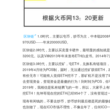
区块链
1.0时代，主要以屯币，炒币为主，中本聪2008年提
970USD------年末20000USD。
区块链2.0时代，主要以买卖显卡硬件，最明显的感知就是：AMD4
3200元。以及V神2013年年末发布ETH白皮书。2014
区块链3.0时代，主要以挖矿，屯ETH，兑换私有链项目
2019年4月转为POS制，届时，无法通过挖矿获得ETH
有价无市！可能有人觉得ETH挖不了，那矿机不是没用了吗
去变现资金，变现资金是最傻的行为！到时转为POS，你可以
2019年，我相信是私有链腾飞的一年，所以，大家手上有
挖ETH！先坤哥现在挖的ETH已经954个了，没有变现
现有有闲钱的，不要去炒币，炒币炒到最后都是死的最惨的
也别做了，现在ICO市场不理性，不像去年了，任何IC