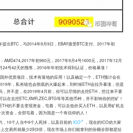
出BTC，与2014年9月9日，EBAY接受BTC支付。2017年初
74,2017年初960元，2017年9月4号1600元，2017年12月
年7月24号42天的预售，2016年年初技术得到认证，价格暴涨！
，国外优质项目，技术有落地的应用！以及确定一个，ETH预计会在
，2019年，私有链也会彻底的火爆起来，到时候ETH会拉升暴涨，但是
，并不是，在2019年4月前，你可以尽情的去挖ETH，挖过来不要
在去挖ETC,XMR,ZEC,BTG等等其他币种，并不影响你的挖矿！
ETH的不要去变现资金，屯着，可以去低价买入ETH，以及用矿机去
过一次资金，全部屯着，因为我是一个有信仰的人！
，10个人当中9个人死掉，以及目前的
ICO
，现在的ICO劝大家
O一上交易所就最少2到3倍，现在市场上你们能拿到的份额全部都是扯