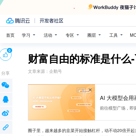
学习
活动
专区
圈层
工具
首页
M
0
财富自由的标准是什么
文章来源：
企鹅号
分享
广告
AI 大模型会用
前往模型广场，即
圈子里，越来越多的韭菜开始接触杠杆，动不动20倍开