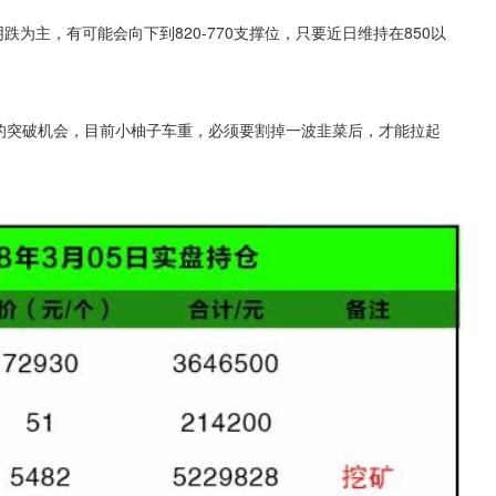
为主，有可能会向下到820-770支撑位，只要近日维持在850以
代表的突破机会，目前小柚子车重，必须要割掉一波韭菜后，才能拉起