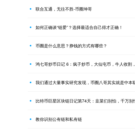
联合互通，无往不胜-币圈坤哥
如何正确谈“链爱”？选择最适合自己得才正确！
币圈是什么意思？挣钱的方式有哪些？
鸿七哥炒币日记 6：疯子炒币，大仙屯币，牛人收割
我们通过大量事实研究发现，币圈八哥其实就是中本
比特币巨星区块链日记第74天：韭菜们别怕，千万别
教你识别公有链和私有链