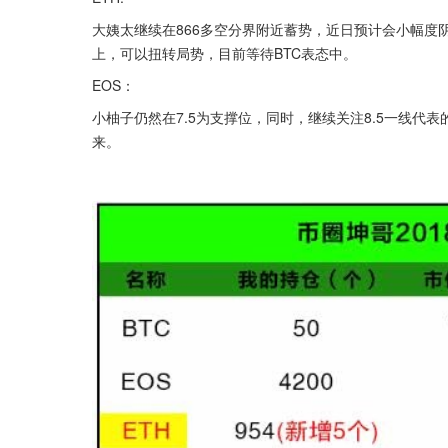
大姨太继续在866多空分界附近蓄势，近日预计会小幅度阴跌
上，可以扭转局势，目前等待BTC表态中。
EOS：
小柚子仍然在7.5为支撑位，同时，继续关注8.5一线
来。