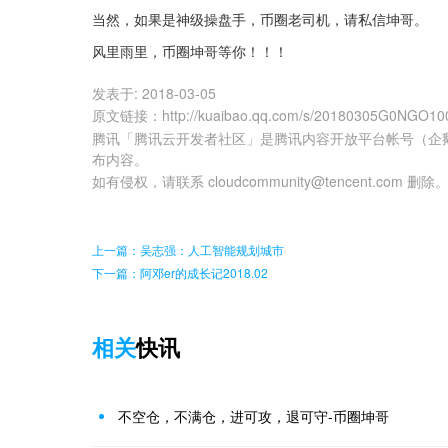
当然，如果是神级操盘手，币圈老司机，请私信坤哥。
风里雨里，币圈坤哥等你！！！
发表于:
2018-03-05
原文链接
：
http://kuaibao.qq.com/s/20180305G0NGO10
腾讯「腾讯云开发者社区」是腾讯内容开放平台帐号（企
布内容。
如有侵权，请联系 cloudcommunity@tencent.com 删除
上一篇：吴志强：人工智能规划城市
下一篇：阿邓er的成长记2018.02
相关
快讯
不空仓，不满仓，进可攻，退可守-币圈坤哥