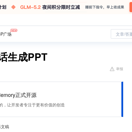
CP广场
文章/答
话生成PPT
举报
Memory正式开源
住该记的，让开发者专注于更有价值的创造
示文稿