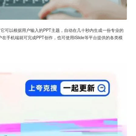
功能，它可以根据用户输入的PPT主题，自动在几十秒内生成一份专业的
手机端就可完成PPT创作，也可使用iSlide等平台提供的各类模