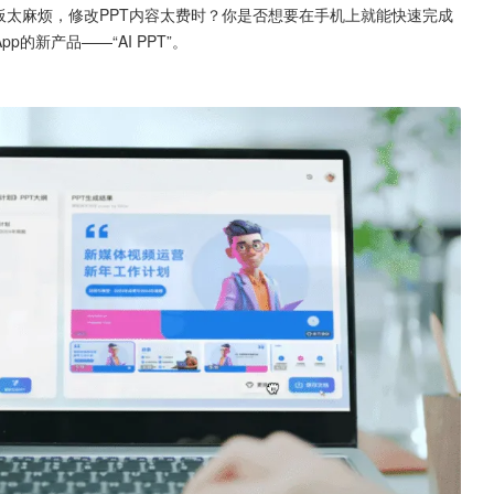
模板太麻烦，修改PPT内容太费时？你是否想要在手机上就能快速完成
的新产品——“AI PPT”。