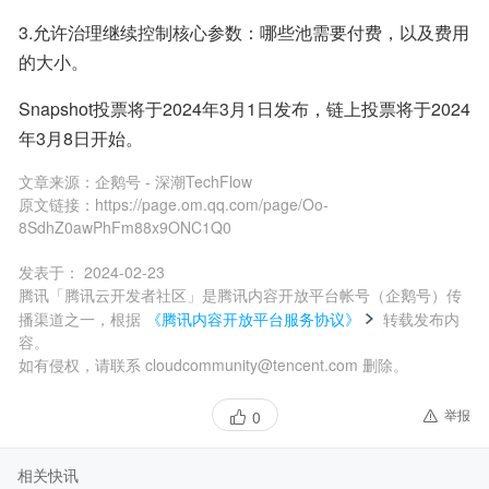
3.允许治理继续控制核心参数：哪些池需要付费，以及费用
的大小。
Snapshot投票将于2024年3月1日发布，链上投票将于2024
年3月8日开始。
文章来源：
企鹅号 - 深潮TechFlow
原文链接：
https://page.om.qq.com/page/Oo-
8SdhZ0awPhFm88x9ONC1Q0
发表于：
2024-02-23
腾讯「腾讯云开发者社区」是腾讯内容开放平台帐号（企鹅号）传
播渠道之一，根据
《腾讯内容开放平台服务协议》
转载发布内
容。
如有侵权，请联系 cloudcommunity@tencent.com 删除。
举报
0
相关快讯