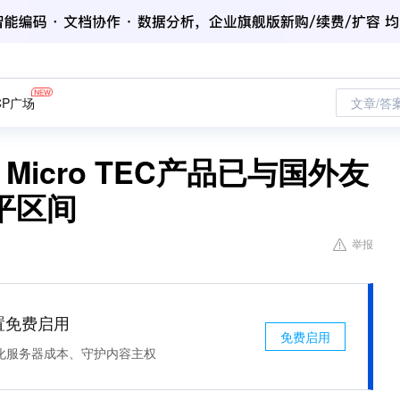
CP广场
文章/答
)：Micro TEC产品已与国外友
平区间
举报
处置免费启用
免费启用
化服务器成本、守护内容主权