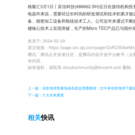
格隆汇3月1日丨富信科技(688662.SH)近日在接待
电器件来说，需要经过长时间的研发测试和技术积累才能
备、精密加工设备和熟练技术工人。公司近年来通过不断
键核心技术上实现突破，生产的Micro TEC产品已与国
发表于:
2024-02-29
原文链接
：
https://page.om.qq.com/page/OoRCf50beM
腾讯「腾讯云开发者社区」是腾讯内容开放平台帐号（企
布内容。
如有侵权，请联系 cloudcommunity@tencent.com 删除
上一篇：谷歌地球查看海拔高度走势图教程（文中有谷歌地球下载
下一篇：六大未來產業
相关
快讯