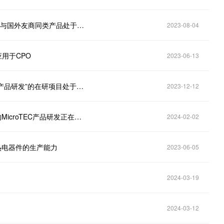
富信科技(688662.SH)：公司生产的Micro TEC产品已与国外友商同类产品处于同一水平区间
2023-08-04
应用于CPO
2023-06-13
富信科技(688662.SH)：目前“车载激光雷达应用TEC产品研发”的在研项目处于开发验证阶段
2023-12-12
富信科技(688662.SH)：目前公司应用于高速光模块的MicroTEC产品研发正在推进中
2024-02-02
用热电器件的生产能力
2023-06-05
2024-03-19
2024-03-12