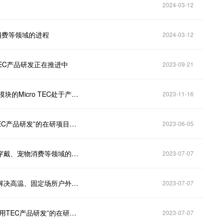
2024-03-12
物消费等领域的进程
2024-03-12
 TEC产品研发正在推进中
2023-09-21
富信科技(688662.SH)：目前公司应用于400G高速光模块的Micro TEC处于产品开发阶段
2023-11-16
富信科技（688662.SH）：公司“车载激光雷达应用TEC产品研发”的在研项目处于方案验证阶段
2023-06-05
富信科技（688662.SH）：未来公司将继续推进智能穿戴、宠物消费等领域的进程
2023-07-07
富信科技（688662.SH）：公司的智能穿戴空调可以解决高温、固定场所户外工作者的降温需求
2023-07-07
富信科技（688662.SH）：目前公司“车载激光雷达应用TEC产品研发”的在研项目处于方案验证阶段
2023-07-07