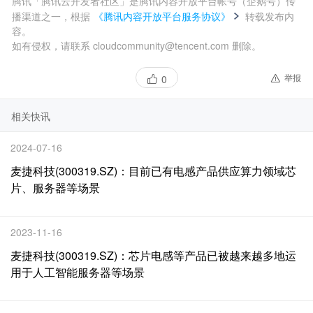
腾讯「腾讯云开发者社区」是腾讯内容开放平台帐号（企鹅号）传
播渠道之一，根据
《腾讯内容开放平台服务协议》
转载发布内
容。
如有侵权，请联系 cloudcommunity@tencent.com 删除。
举报
0
相关快讯
2024-07-16
麦捷科技(300319.SZ)：目前已有电感产品供应算力领域芯
片、服务器等场景
2023-11-16
麦捷科技(300319.SZ)：芯片电感等产品已被越来越多地运
用于人工智能服务器等场景