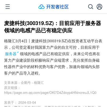
麦捷科技(300319.SZ)：目前应用于服务器
领域的电感产品已有稳定供应
格隆汇3月4日丨麦捷科技(300319.SZ)在投资者互动平台表
示，公司坚定看好我国算力产业的自主可控，目前应用于
服务器
领域的电感产品已有稳定供应，未来公司也将在
算力产业建设阶段积极响应产业端需求，充分发挥自身磁
性器件产业中的材料优势与客户优势，加速向领域内头部
客户的产品导入进程。
文章来源：
企鹅号 - 格隆汇
原文链接：
https://page.om.qq.com/page/OKl7D4Zdoyp4Hf4ncreuJL1Q0
发表于：
2024-03-04