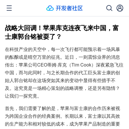
战略大回调！苹果库克连夜飞来中国，富
士康郭台铭被耍了？
在科技产业的天空中，每一次飞行都可能预示着一场风暴
的酝酿或是晴空万里的征兆。近日，一则震惊业界的消息
传出：苹果公司CEO蒂姆·库克（Tim Cook）深夜紧急飞往
中国，而与此同时，与之长期合作的代工巨头富士康的创
始人郭台铭却在这场突如其来的变动中显得有些措手不
及。这究竟是一场精心策划的战略调整，还是另有隐情？
让我们一探究竟。
首先，我们需要了解的是，苹果与富士康的合作历来被视
为跨国企业合作的经典案例。长期以来，富士康以其高效
的生产能力和相对较低的成本，成为苹果产品制造的重要