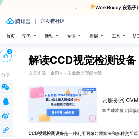
学习
活动
专区
圈层
工具
首页
M
0
解读CCD视觉检测设备
文章来源：
企鹅号 - 工业激光智能制造
分享
广告
云服务器 CV
算力成本最大降幅超
CCD视觉检测设备
是一种利用图像处理算法和多种交互式