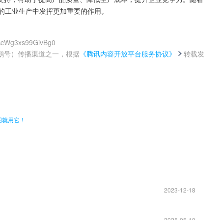
的工业生产中发挥更加重要的作用。
FAcWg3xs99GivBg0
鹅号）传播渠道之一，根据
《腾讯内容开放平台服务协议》
转载发
。
图就用它！
2023-12-18
2025-05-10