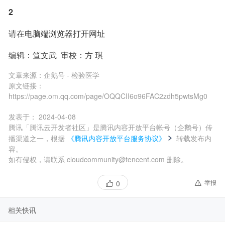
2
请在电脑端浏览器打开网址
编辑：笪文武  审校：方 琪
文章来源：
企鹅号 - 检验医学
原文链接：
https://page.om.qq.com/page/OQQCII6o96FAC2zdh5pwtsMg0
发表于：
2024-04-08
腾讯「腾讯云开发者社区」是腾讯内容开放平台帐号（企鹅号）传
播渠道之一，根据
《腾讯内容开放平台服务协议》
转载发布内
容。
如有侵权，请联系 cloudcommunity@tencent.com 删除。
举报
0
相关快讯