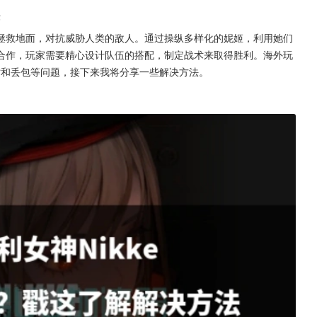
法
拯救地面，对抗威胁人类的敌人。通过操纵多样化的妮姬，利用她们
合作，玩家需要精心设计队伍的搭配，制定战术来取得胜利。海外玩
超时和丢包等问题，接下来我将分享一些解决方法。