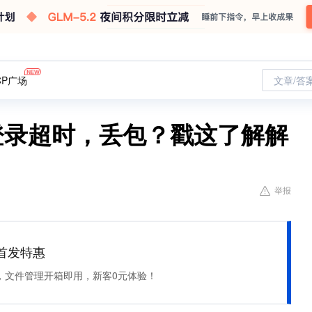
CP广场
文章/答
e登录超时，丢包？戳这了解解
举报
et 首发特惠
，文件管理开箱即用，新客0元体验！