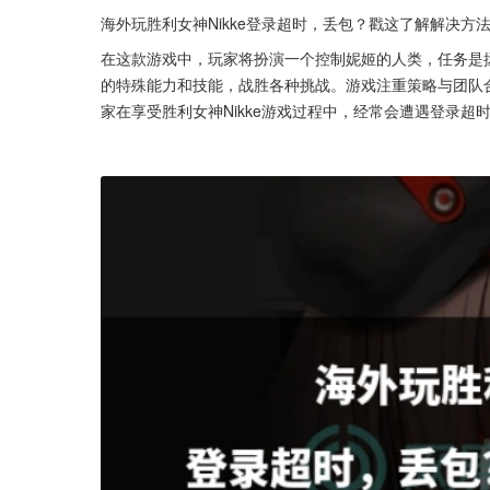
海外玩胜利女神Nikke登录超时，丢包？戳这了解解决方
在这款游戏中，玩家将扮演一个控制妮姬的人类，任务是
的特殊能力和技能，战胜各种挑战。游戏注重策略与团队
家在享受胜利女神Nikke游戏过程中，经常会遭遇登录