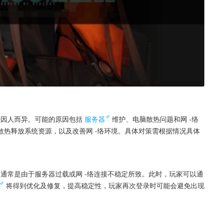
法因人而异。可能的原因包括
服务器
维护、电脑散热问题和网 -络
热释放系统资源，以及改善网 -络环境。具体对策需根据情况具体
，通常是由于服务器过载或网 -络连接不稳定所致。此时，玩家可以通
将得到优化及修复，提高稳定性，玩家再次登录时可能会避免出现