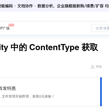
CP广场
文章/答
ity 中的 ContentType 获取
举报
et 首发特惠
，文件管理开箱即用，新客0元体验！