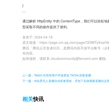
}
```
通过解析 HttpEntity 中的 ContentType，我
型采取不同的操作提供了便利。
发表于:
2024-04-18
原文链接
：
https://page.om.qq.com/page/ODWlTyXxar
腾讯「腾讯云开发者社区」是腾讯内容开放平台帐号（企
布内容。
如有侵权，请联系 cloudcommunity@tencent.com 删除
上一篇：Twitch 向所有用户开放类似 TikTok 的新直播
下一篇：AI实景无人直播自动卖卷系统，开创了实体商家直播自运
相关
快讯