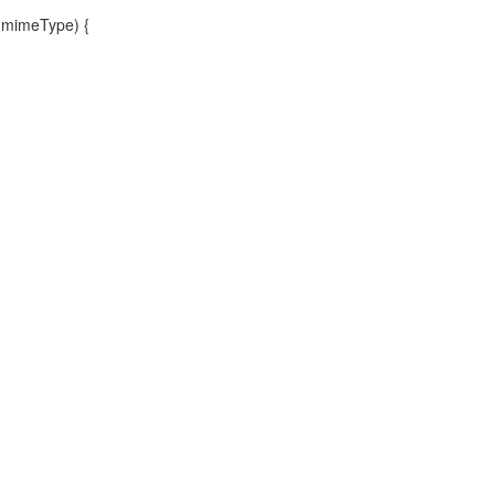
g mimeType) {