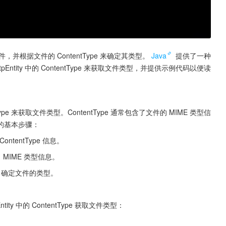
并根据文件的 ContentType 来确定其类型。
Java
 提供了一种
tity 中的 ContentType 来获取文件类型，并提供示例代码以便读
ntType 来获取文件类型。ContentType 通常包含了文件的 MIME 类型信
的基本步骤：
取 ContentType 信息。
取出 MIME 类型信息。
息，确定文件的类型。
ty 中的 ContentType 获取文件类型：