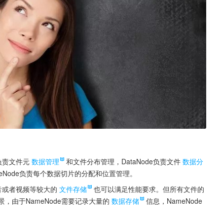
负责文件元
数据管理
和文件分布管理，DataNode负责文件
数据分
eNode负责每个数据切片的分配和位置管理。
音或者视频等较大的
文件存储
也可以满足性能要求。但所有文件的
景，由于NameNode需要记录大量的
数据存储
信息，NameNode