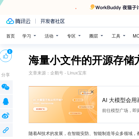
学习
活动
专区
圈层
工具
首页
M
1
海量小文件的开源存储
文章来源：
企鹅号 - Linux宝库
分享
广告
AI 大模型会用
前往模型广场，即
随着AI技术的发展，在智能安防、智能制造等众多领域