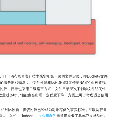
DHT（动态哈希表）技术来实现第一级的文件定位，即Bucket+文件
的服务器和磁盘，小文件性能相比HDFS或者传统NAS的B+树查找
接口协议，目录也采用二级扁平方式，文件目录层次不影响文件访问性
数量过多时，性能也会出现一定程度下降，方案上可以考虑适当使用
业相对比较新，但该协议已经成为对象存储的事实标准，互联网行业
、备份、Hadoop、
企业网盘
等常用企业工具都已支持S3协