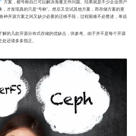
方案，都号称自己可以解决海量文件问题。结果就是不少企业用户
，才发现真的只是“号称”。然后又尝试其他方案，而存储方案的更
而各种开源方案之间又缺少必要的迁移手段，过程困难不必赘述，单说
了解的几款开源分布式存储的优缺点，供参考。由于并不是每个开源
之处还请多多指正。