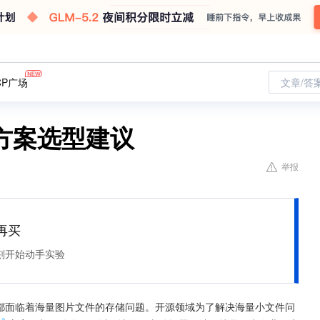
CP广场
文章/答
方案选型建议
举报
再买
刻开始动手实验
，都面临着海量图片文件的存储问题。开源领域为了解决海量小文件问