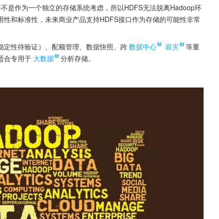
不是作为一个独立的存储系统考虑，所以HDFS无法脱离Hadoop环
性和标准性，未来商业产品支持HDFS接口作为存储的可能性非常
但稳定性待验证）、配额管理、数据快照、跨
数据中心
容灾
等重
适合专用于
大数据
分析存储。