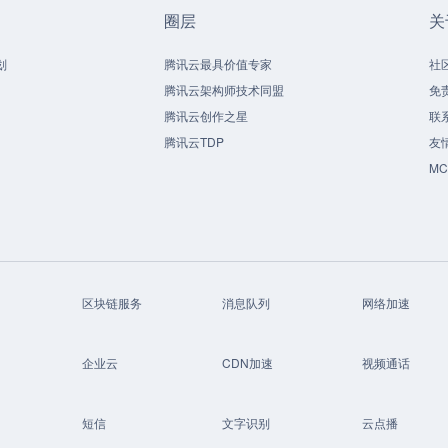
圈层
关
划
腾讯云最具价值专家
社
腾讯云架构师技术同盟
免
腾讯云创作之星
联
腾讯云TDP
友
M
区块链服务
消息队列
网络加速
企业云
CDN加速
视频通话
短信
文字识别
云点播