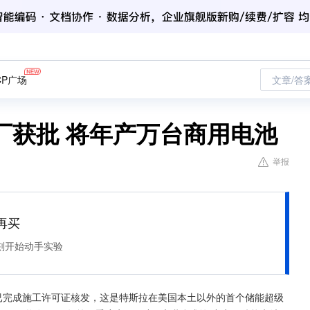
CP广场
文章/答
厂获批 将年产万台商用电池
举报
再买
刻开始动手实验
已完成施工许可证核发，这是特斯拉在美国本土以外的首个储能超级