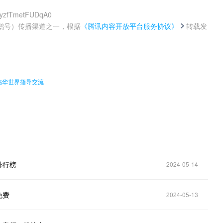
8NyzfTmetFUDqA0
鹅号）传播渠道之一，根据
《腾讯内容开放平台服务协议》
转载发
。
临华世界指导交流
排行榜
2024-05-14
免费
2024-05-13