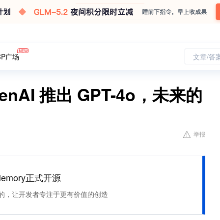
CP广场
文章/答
AI 推出 GPT-4o，未来的
举报
Memory正式开源
住该记的，让开发者专注于更有价值的创造