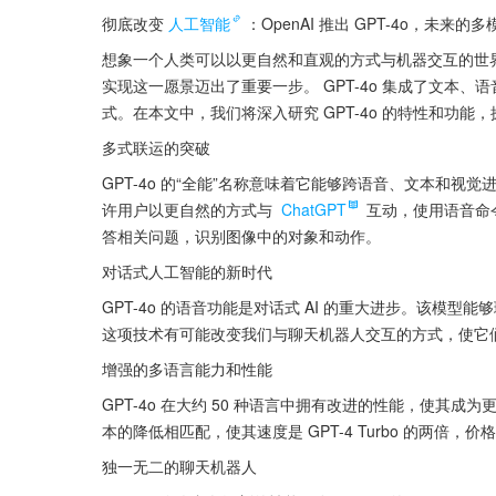
彻底改变
人工智能
：OpenAI 推出 GPT-4o，未来的多
想象一个人类可以以更自然和直观的方式与机器交互的世界。随
实现这一愿景迈出了重要一步。 GPT-4o 集成了文本
式。在本文中，我们将深入研究 GPT-4o 的特性和功
多式联运的突破
GPT-4o 的“全能”名称意味着它能够跨语音、文本和
许用户以更自然的方式与 
ChatGPT
 互动，使用语音
答相关问题，识别图像中的对象和动作。
对话式人工智能的新时代
GPT-4o 的语音功能是对话式 AI 的重大进步。该模
这项技术有可能改变我们与聊天机器人交互的方式，使它
增强的多语言能力和性能
GPT-4o 在大约 50 种语言中拥有改进的性能，使其成
本的降低相匹配，使其速度是 GPT-4 Turbo 的两倍，价格却是
独一无二的聊天机器人