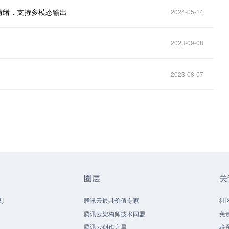
的情绪，支持多模态输出
2024-05-14
2023-09-08
2023-08-07
圈层
关
划
腾讯云最具价值专家
社
腾讯云架构师技术同盟
免
腾讯云创作之星
联