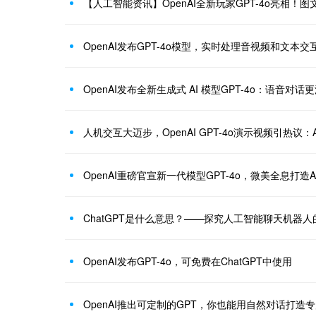
【人工智能资讯】OpenAI全新玩家GPT-4o亮相！
OpenAI发布GPT-4o模型，实时处理音视频和文本交
OpenAI发布全新生成式 AI 模型GPT-4o：语音对
人机交互大迈步，OpenAI GPT-4o演示视频引热议：
ChatGPT是什么意思？——探究人工智能聊天机器人
OpenAI发布GPT-4o，可免费在ChatGPT中使用
OpenAI推出可定制的GPT，你也能用自然对话打造