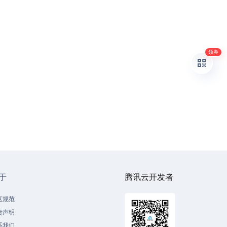
领券
于
腾讯云开发者
区规范
责声明
系我们