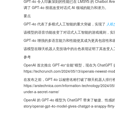
GPT-4o 令人印象深刻的性能已在 LMSYS 的 Chatb
调了 GPT-4o 彻底改变对话式 AI 领域的能力和潜力。
要点
GPT-4o 代表了多模式人工智能的重大突破，实现了
人机
该模型的语音功能改变了对话式人工智能的游戏规则，实
GPT-4o 增强的多语言能力和性能使其成为更具包容性
该模型在聊天机器人竞技场中的出色表现证明了其改变人
参考
OpenAI 首次推出 GPT-4o“全能”模型，现在为 ChatGPT
https://techcrunch.com/2024/05/13/openais-newest-mode
在发布之前，GPT-4o 以秘密名称打破了聊天机器人排行榜上的
https://arstechnica.com/information-technology/2024/05
under-a-secret-name/
OpenAI 的 GPT-4o 模型为 ChatGPT 带来了敏捷、性感的升级。
story/openai-gpt-4o-model-gives-chatgpt-a-snappy-flirt