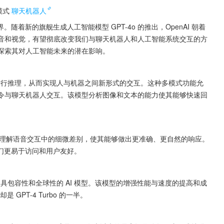
模式
聊天机器人
着新的旗舰生成人工智能模型 GPT-4o 的推出，OpenAI 朝着
、语音和视觉，有望彻底改变我们与聊天机器人和人工智能系统交互的方
能，探索其对人工智能未来的潜在影响。
视觉进行推理，从而实现人与机器之间新形式的交互。这种多模式功能允
命令与聊天机器人交互。该模型分析图像和文本的能力使其能够快速回
型能够理解语音交互中的细微差别，使其能够做出更准确、更自然的响应。
们更易于访问和用户友好。
为更具包容性和全球性的 AI 模型。该模型的增强性能与速度的提高和成
 GPT-4 Turbo 的一半。