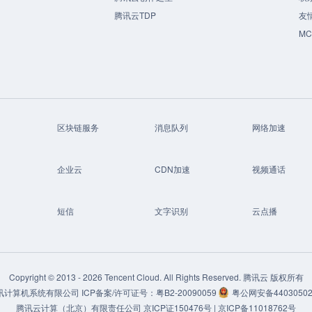
腾讯云TDP
友
M
区块链服务
消息队列
网络加速
企业云
CDN加速
视频通话
短信
文字识别
云点播
Copyright © 2013 -
2026
Tencent Cloud. All Rights Reserved. 腾讯云 版权所有
讯计算机系统有限公司
ICP备案/许可证号：
粤B2-20090059
粤公网安备44030502
腾讯云计算（北京）有限责任公司
京ICP证150476号 |
京ICP备11018762号