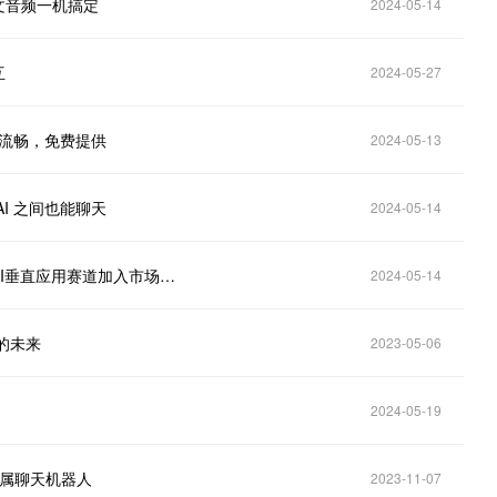
图文音频一机搞定
2024-05-14
互
2024-05-27
话更流畅，免费提供
2024-05-13
AI 之间也能聊天
2024-05-14
OpenAI重磅官宣新一代模型GPT-4o，微美全息打造AI垂直应用赛道加入市场竞争
2024-05-14
的未来
2023-05-06
2024-05-19
专属聊天机器人
2023-11-07