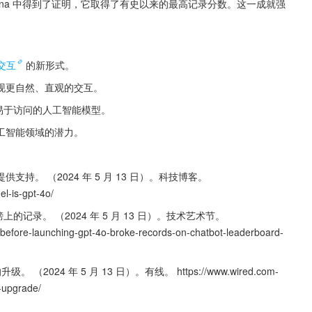
ot Arena 中得到了证明，它取得了有史以来的最高记录分数。这一成就强
交互
的新形式。
现更自然、直观的交互。
和易于访问的人工智能模型。
工智能领域的潜力。
 提供支持。 （2024 年 5 月 13 日）。科技博客。 
l-is-gpt-4o/
记录。 （2024 年 5 月 13 日）。技术艺术节。 
/before-launching-gpt-4o-broke-records-on-chatbot-leaderboard-
 （2024 年 5 月 13 日）。有线。 https://www.wired.com-
y-upgrade/