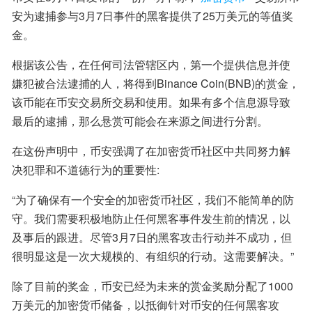
安为逮捕参与3月7日事件的黑客提供了25万美元的等值奖
金。
根据该公告，在任何司法管辖区内，第一个提供信息并使
嫌犯被合法逮捕的人，将得到Binance Coin(BNB)的赏金，
该币能在币安交易所交易和使用。如果有多个信息源导致
最后的逮捕，那么悬赏可能会在来源之间进行分割。
在这份声明中，币安强调了在加密货币社区中共同努力解
决犯罪和不道德行为的重要性:
“为了确保有一个安全的加密货币社区，我们不能简单的防
守。我们需要积极地防止任何黑客事件发生前的情况，以
及事后的跟进。尽管3月7日的黑客攻击行动并不成功，但
很明显这是一次大规模的、有组织的行动。这需要解决。”
除了目前的奖金，币安已经为未来的赏金奖励分配了1000
万美元的加密货币储备，以抵御针对币安的任何黑客攻