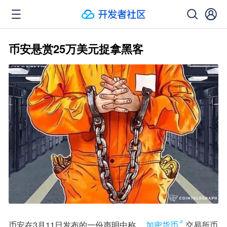
币安悬赏25万美元捉拿黑客
币安在3月11日发布的一份声明中称，
加密货币
交易所币