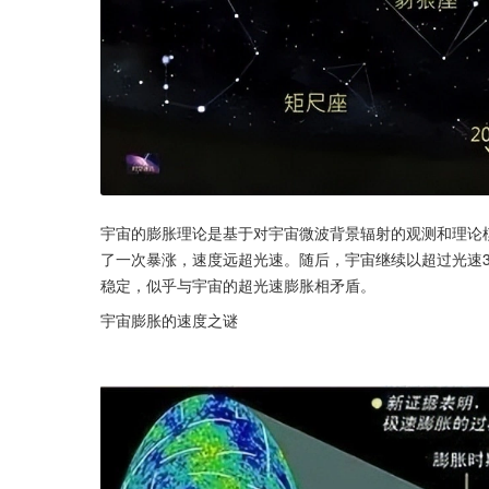
宇宙的膨胀理论是基于对宇宙微波背景辐射的观测和理论
了一次暴涨，速度远超光速。随后，宇宙继续以超过光速
稳定，似乎与宇宙的超光速膨胀相矛盾。
宇宙膨胀的速度之谜