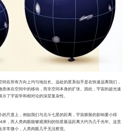
空间在所有方向上均匀地拉长。远处的星系似乎是在快速远离我们，
物质体在空间中的移动，而非空间本身的扩张。因此，宇宙的超光速
展示了宇宙学和相对论的深层复杂性。
小的尺度上，例如我们与北斗七星的距离，宇宙膨胀的影响要小得
.4米，而人类肉眼能够观测到的恒星最远距离大约为几千光年。这意
化非常微小，人类肉眼几乎无法察觉。