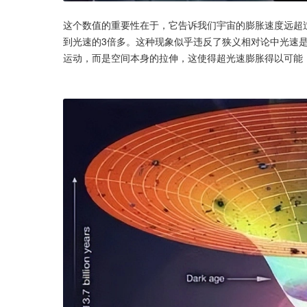
这个数值的重要性在于，它告诉我们宇宙的膨胀速度远超
到光速的3倍多。这种现象似乎违反了狭义相对论中光速
运动，而是空间本身的拉伸，这使得超光速膨胀得以可能