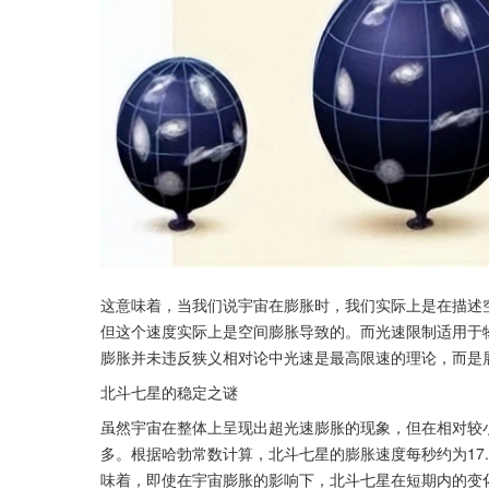
这意味着，当我们说宇宙在膨胀时，我们实际上是在描述
但这个速度实际上是空间膨胀导致的。而光速限制适用于
膨胀并未违反狭义相对论中光速是最高限速的理论，而是
北斗七星的稳定之谜
虽然宇宙在整体上呈现出超光速膨胀的现象，但在相对较
多。根据哈勃常数计算，北斗七星的膨胀速度每秒约为17
味着，即使在宇宙膨胀的影响下，北斗七星在短期内的变