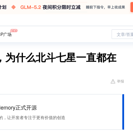
CP广场
文章/答
，为什么北斗七星一直都在
举报
Memory正式开源
住该记的，让开发者专注于更有价值的创造