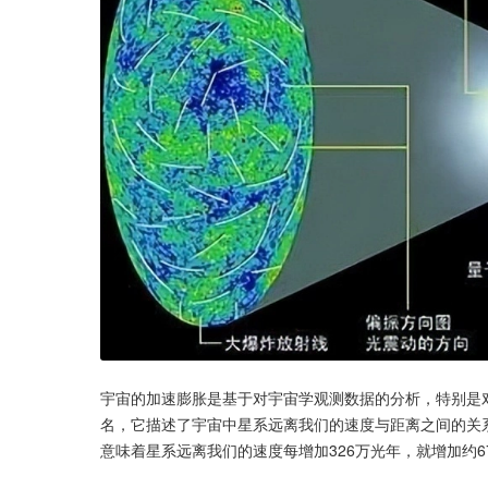
宇宙的加速膨胀是基于对宇宙学观测数据的分析，特别是
名，它描述了宇宙中星系远离我们的速度与距离之间的关系。根据
意味着星系远离我们的速度每增加326万光年，就增加约67