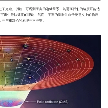
过了光速。例如，可观测宇宙的边缘星系，其远离我们的速度可能达
是宇宙中最快速度的理论。然而，宇宙的膨胀并非传统意义上的物质
，并与相对论的原理并不冲突。