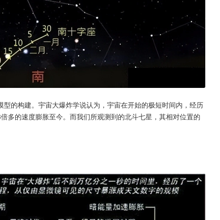
模型的构建。宇宙大爆炸学说认为，宇宙在开始的极短时间内，经历
3倍多的速度膨胀至今。而我们所观测到的北斗七星，其相对位置的