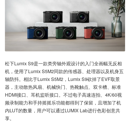
松下Lumix S9是一款类旁轴外观设计的入门全画幅无反相
机，使用了Lumix S5M2同款的传感器、处理器以及机身五
轴防抖。相比于Lumix S5M2，Lumix S9砍掉了EVF取景
器，主动散热风扇、机械快门、热靴触点、双卡槽、标准
HDMI接口、耳机监听接口。不过电子高速连拍、4K/60视
频录制能力和手持摇摇乐功能都得到了保留，且增加了机
内LUT的数量，用户可以通过LUMIX Lab进行色彩创意共
享。