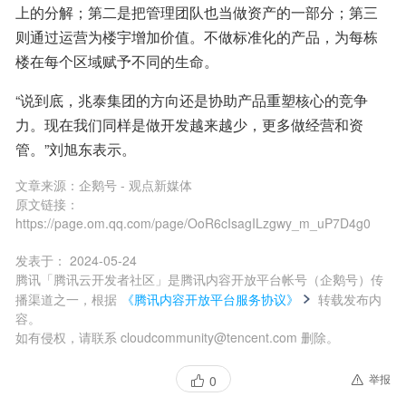
上的分解；第二是把管理团队也当做资产的一部分；第三
则通过运营为楼宇增加价值。不做标准化的产品，为每栋
楼在每个区域赋予不同的生命。
“说到底，兆泰集团的方向还是协助产品重塑核心的竞争
力。现在我们同样是做开发越来越少，更多做经营和资
管。”刘旭东表示。
文章来源：
企鹅号 - 观点新媒体
原文链接：
https://page.om.qq.com/page/OoR6cIsagILzgwy_m_uP7D4g0
发表于：
2024-05-24
腾讯「腾讯云开发者社区」是腾讯内容开放平台帐号（企鹅号）传
播渠道之一，根据
《腾讯内容开放平台服务协议》
转载发布内
容。
如有侵权，请联系 cloudcommunity@tencent.com 删除。
举报
0