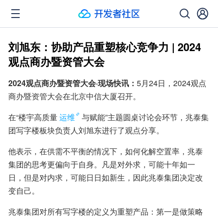
刘旭东：协助产品重塑核心竞争力 | 2024
观点商办暨资管大会
2024观点商办暨资管大会·现场快讯：
5月24日，2024观点
商办暨资管大会在北京中信大厦召开。
在“楼宇高质量
运维
与赋能”主题圆桌讨论会环节，兆泰集
团写字楼板块负责人刘旭东进行了观点分享。
他表示，在供需不平衡的情况下，如何化解空置率，兆泰
集团的思考更偏向于自身。凡是对外求，可能十年如一
日，但是对内求，可能日日如新生，因此兆泰集团决定改
变自己。
兆泰集团对所有写字楼的定义为重塑产品：第一是做策略