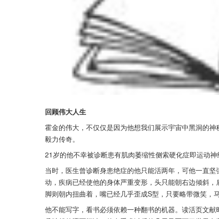
回顾伟大人生
霍金的伟大，不仅仅是因为他想我们展示宇宙中黑洞的神
毅力传奇。
21岁的他不幸被诊断患有肌肉萎缩性侧索硬化症即运动神
当时，医生曾诊断身患绝症的他只能活两年，可他一直坚
动，疾病已经使他的身体严重变形，头只能朝右边倾斜，
脚则朝内扭曲着，嘴已经几乎歪成S型，只要略带微笑，马
他不能写字，看书必须依赖一种翻书的机器。读活页文献