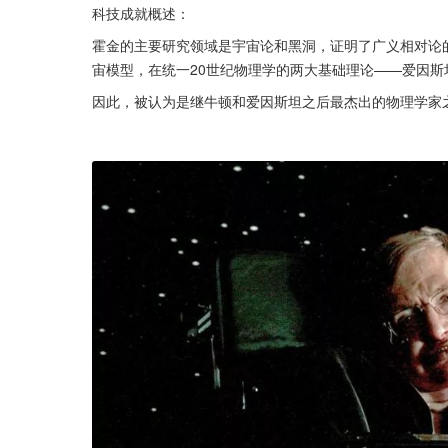
科技成就概述：
霍金的主要研究领域是宇宙论和黑洞，证明了广义相对论
宙模型，在统一20世纪物理学的两大基础理论——爱因
因此，被认为是继牛顿和爱因斯坦之后最杰出的物理学家之