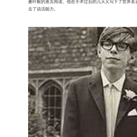
桑叶般的逐页阅读。他在手术过后的几天又写下了世界名
去了说话能力。