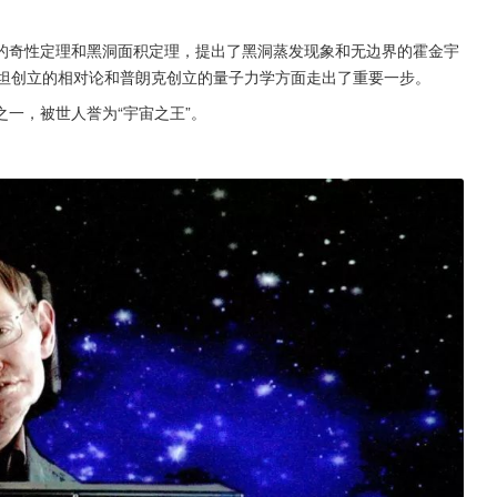
的奇性定理和黑洞面积定理，提出了黑洞蒸发现象和无边界的霍金宇
斯坦创立的相对论和普朗克创立的量子力学方面走出了重要一步。
一，被世人誉为“宇宙之王”。