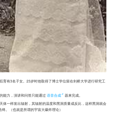
人结婚后育有3名子女。23岁时他取得了博士学位留在剑桥大学进行研究工
话的能力，演讲和问答只能通过
语音合成
器来完成。
像天体一样发出辐射，其辐射的温度和黑洞质量成反比，这样黑洞就会
告终。（也就是所谓的宇宙大爆炸理论）