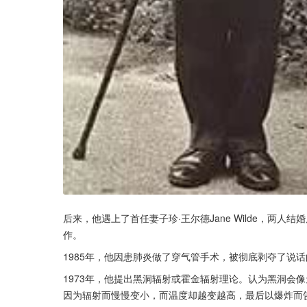
后来，他遇上了首任妻子珍·王尔德Jane Wilde，两
作。
1985年，他因患肺炎做了穿气管手术，被彻底剥夺了说
1973年，他提出黑洞辐射或霍金辐射理论。认为黑洞会
因为辐射而慢慢变小，而温度却越变越高，最后以爆炸而