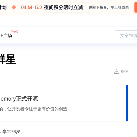
CP广场
文章/答
群星
举报
Memory正式开源
住该记的，让开发者专注于更有价值的创造
，享年76岁。