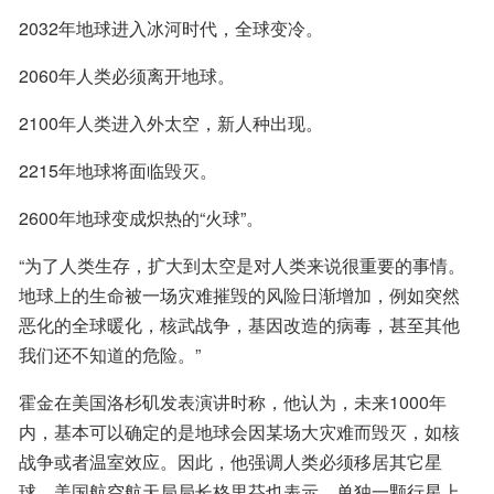
2032年地球进入冰河时代，全球变冷。
2060年人类必须离开地球。
2100年人类进入外太空，新人种出现。
2215年地球将面临毁灭。
2600年地球变成炽热的“火球”。
“为了人类生存，扩大到太空是对人类来说很重要的事情。
地球上的生命被一场灾难摧毁的风险日渐增加，例如突然
恶化的全球暖化，核武战争，基因改造的病毒，甚至其他
我们还不知道的危险。”
霍金在美国洛杉矶发表演讲时称，他认为，未来1000年
内，基本可以确定的是地球会因某场大灾难而毁灭，如核
战争或者温室效应。因此，他强调人类必须移居其它星
球。美国航空航天局局长格里芬也表示，单独一颗行星上