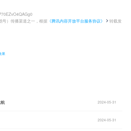
_jP70EZvO4QAGg0
鹅号）传播渠道之一，根据
《腾讯内容开放平台服务协议》
转载发
。
效果
续航
2024-05-31
2024-05-31