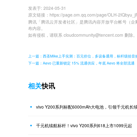
发表于:
2024-05-31
原文链接
：
https://page.om.qq.com/page/OLH-2IQbyu
腾讯「腾讯云开发者社区」是腾讯内容开放平台帐号（企
布内容。
如有侵权，请联系 cloudcommunity@tencent.com 删除
上一篇：西圣Mike上手实测：百元价位，多设备通用，标杆级拾音
下一篇：Aevo 已重新锁定 15% 流通供应，年底 Aevo 将全部流通
相关
快讯
vivo Y200系列标配6000mAh大电池，引领千元机长
千元机续航标杆！vivo Y200系列618上市1099元起