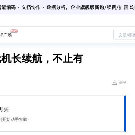
CP广场
文章/答
新千元机长续航，不止有
举报
再买
刻开始动手实验