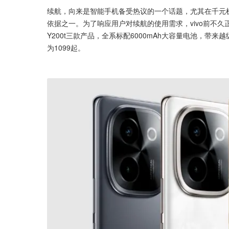
续航，向来是智能手机备受热议的一个话题，尤其在千元
依据之一。为了响应用户对续航的使用需求，vivo前不久正式推
Y200t三款产品，全系标配6000mAh大容量电池，带来
为1099起。