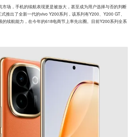
机市场，手机的续航表现更是被放大，甚至成为用户选择与否的判断
出了全新一代的vivo Y200系列，该系列有Y200、Y200 GT、
越级的续航能力，在今年的618电商节上率先出圈。目前Y200系列全系