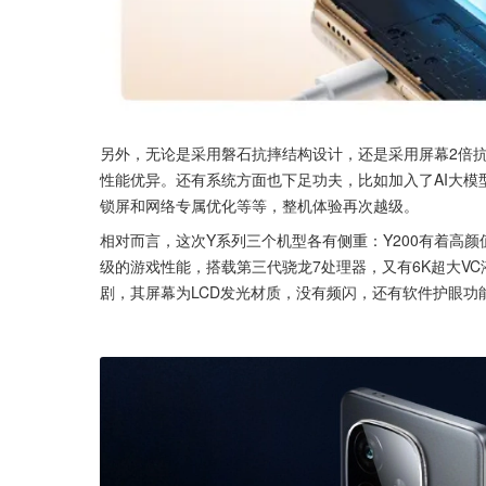
另外，无论是采用磐石抗摔结构设计，还是采用屏幕2倍抗冲
性能优异。还有系统方面也下足功夫，比如加入了AI大模
锁屏和网络专属优化等等，整机体验再次越级。
相对而言，这次Y系列三个机型各有侧重：Y200有着高颜值，
级的游戏性能，搭载第三代骁龙7处理器，又有6K超大VC液
剧，其屏幕为LCD发光材质，没有频闪，还有软件护眼功