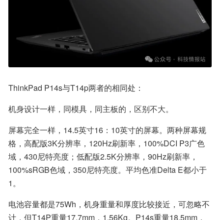
ThinkPad P14s与T14p两者的相同处：
机身设计一样，同模具，同主板的，区别不大。
屏幕完全一样，14.5英寸16：10英寸的屏幕。两种屏幕规
格，高配版3K分辨率，120Hz刷新率，100%DCI P3广色
域，430尼特亮度；低配版2.5K分辨率，90Hz刷新率，
100%sRGB色域，350尼特亮度。平均色准Delta E都小于
1。
电池容量都是75Wh，机身重量和厚度比较接近，可忽略不
计，但T14P重量17.7mm，1.56Kg。P14s重量18.5mm，