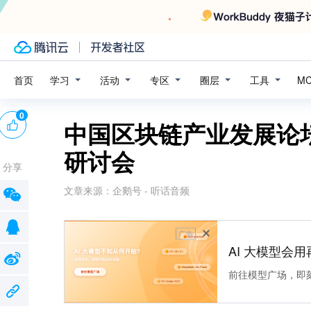
学习
活动
专区
圈层
工具
首页
M
0
中国区块链产业发展论
研讨会
分享
文章来源：
企鹅号 - 听话音频
广告
AI 大模型会用
前往模型广场，即