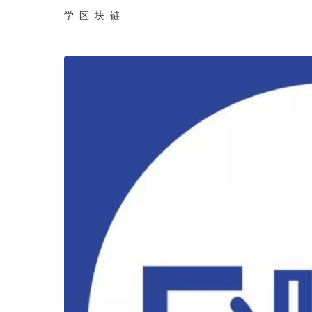
学  区  块  链