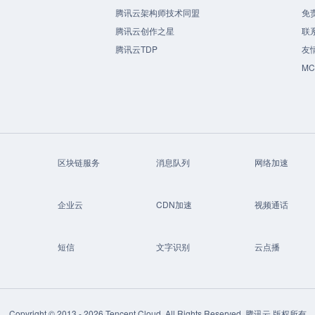
腾讯云架构师技术同盟
免
腾讯云创作之星
联
腾讯云TDP
友
M
区块链服务
消息队列
网络加速
企业云
CDN加速
视频通话
短信
文字识别
云点播
Copyright © 2013 -
2026
Tencent Cloud. All Rights Reserved. 腾讯云 版权所有