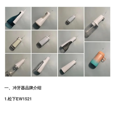
一、冲牙器品牌介绍
1.松下EW1521