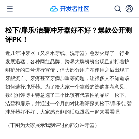
松下/扉乐/洁碧冲牙器好不好？爆款公开测
评PK！
近几年冲牙器（又名水牙线、洗牙器）愈发火爆了，行业
发展迅猛，各种网红品牌、跨界大牌纷纷出现且都打着护
龈护牙的口号进行宣传，但大部分用户在使用之后出现了
牙龈流血、牙疼甚至牙病加重等问题，让很多人不知道该
如何选择冲牙器。为了给大家一个靠谱的选购参考意见，
数码测评博主特意选了三个比较有代表性的品牌：松下、
洁碧和扉乐，并通过一个月的对比测评探究松下/扉乐/洁碧
冲牙器好不好，大家感兴趣的话就跟我一起来看看吧。
（下图为大家展示我测评过的部分冲牙器）