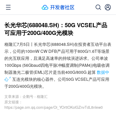
长光华芯(688048.SH)：50G VCSEL产品
可应用于200G/400G光模块
格隆汇7月5日丨长光华芯(688048.SH)在投资者互动平台表
示，公司的100mW CW DFB产品可用于800G/1.6T等场景
的光互联应用，且满足高速率的持续演进诉求。公司单波
100Gbps (56Gbaud四电平脉冲幅度调制(PAM4))电吸收调
制器激光二极管(EML)芯片是当前400G/800G 超算
数据中
心
互连光模块的核心器件。公司50G VCSEL产品可应用
于200G/400G光模块。
文章来源：
企鹅号 - 格隆汇
原文链接：
https://page.om.qq.com/page/Oi_YOrttOKolGZnvTdL8nlew0