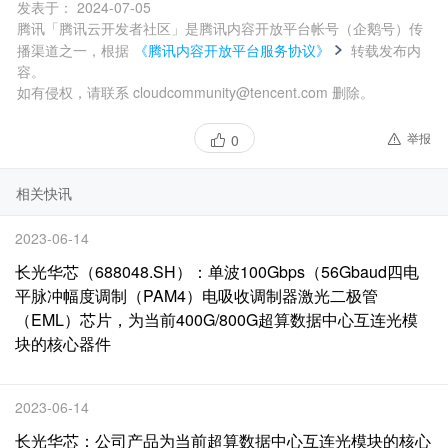
发表于：
2024-07-05
腾讯「腾讯云开发者社区」是腾讯内容开放平台帐号（企鹅号）传
播渠道之一，根据
《腾讯内容开放平台服务协议》
转载发布内
容。
如有侵权，请联系 cloudcommunity@tencent.com 删除。
举报
0
相关快讯
2023-06-14
长光华芯（688048.SH）：单波100Gbps（56Gbaud四电
平脉冲幅度调制（PAM4）电吸收调制器激光二极管
（EML）芯片，为当前400G/800G超算数据中心互连光模
块的核心器件
2023-06-14
长光华芯：公司产品为当前超算数据中心互连光模块的核心