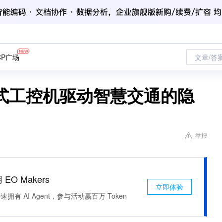
CP广场
文章/答
式工控机驱动智慧交通的隐
举报
 EO Makers
立即体验
有 AI Agent，参与活动赢百万 Token