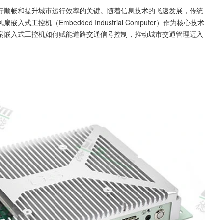
行顺畅和提升城市运行效率的关键。随着信息技术的飞速发展，传统
控机（Embedded Industrial Computer）作为核心技术
扇嵌入式工控机如何赋能道路交通信号控制，推动城市交通管理迈入