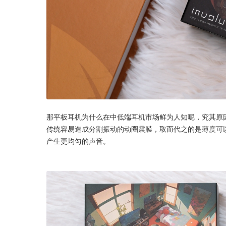
那平板耳机为什么在中低端耳机市场鲜为人知呢，究其原
传统容易造成分割振动的动圈震膜，取而代之的是薄度可
产生更均匀的声音。