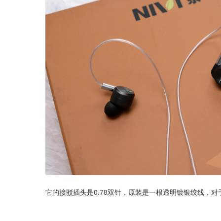
它的接驳插头是0.78双针，原装是一根透明镀银绞线，