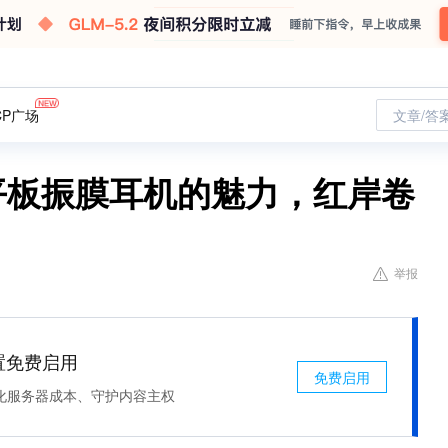
CP广场
文章/答
平板振膜耳机的魅力，红岸卷
举报
处置免费启用
免费启用
化服务器成本、守护内容主权