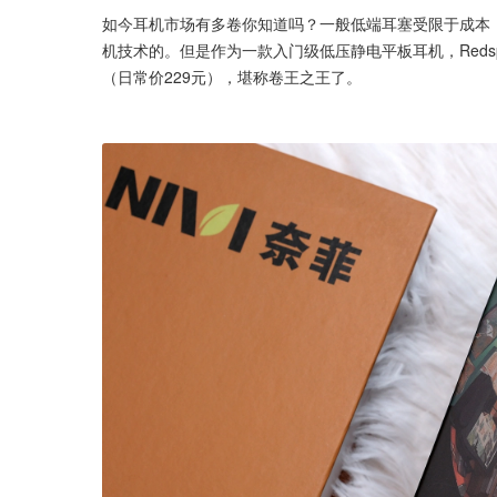
如今耳机市场有多卷你知道吗？一般低端耳塞受限于成本
机技术的。但是作为一款入门级低压静电平板耳机，Redsp
（日常价229元），堪称卷王之王了。