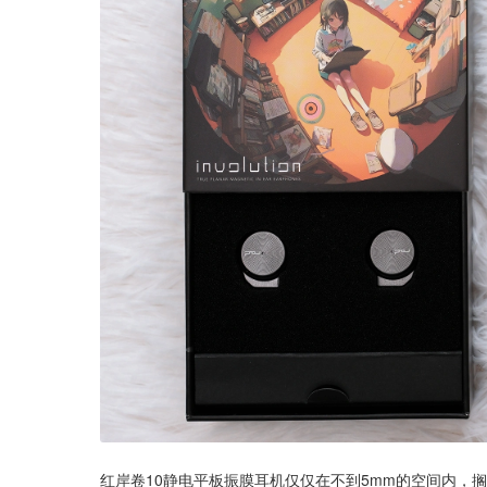
红岸卷10静电平板振膜耳机仅仅在不到5mm的空间内，