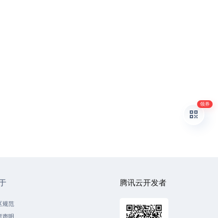
领券
于
腾讯云开发者
区规范
责声明