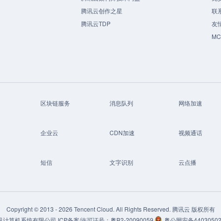
腾讯云创作之星
联
腾讯云TDP
友
M
区块链服务
消息队列
网络加速
企业云
CDN加速
视频通话
短信
文字识别
云点播
Copyright © 2013 -
2026
Tencent Cloud. All Rights Reserved. 腾讯云 版权所有
讯计算机系统有限公司
ICP备案/许可证号：
粤B2-20090059
粤公网安备44030502