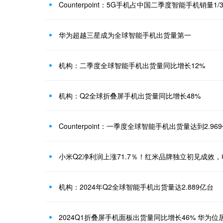
Counterpoint：5G手机占中国二季度智能手机销量1/
华为超越三星成为全球智能手机出货量第一
机构：二季度全球智能手机出货量同比增长12%
机构：Q2全球折叠屏手机出货量同比增长48%
Counterpoint：一季度全球智能手机出货量达到2.96
小米Q2净利润上涨71.7％！红米品牌独立初见成效，
机构：2024年Q2全球智能手机出货量达2.889亿台
2024Q1折叠屏手机面板出货量同比增长46% 华为位