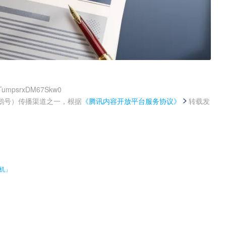
QTumpsrxDM67Skw0
鹅号）传播渠道之一，根据
《腾讯内容开放平台服务协议》
转载发
。
新机」