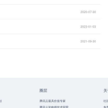
！
2020-07-30
2023-01-03
2021-09-30
圈层
关
划
腾讯云最具价值专家
社
腾讯云架构师技术同盟
免