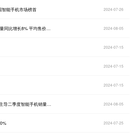
稳居中国智能手机市场榜首
2024-07-26
Counterpoint Research：第二季度全球智能手机出货量同比增长8% 平均售价达历史新高
2024-08-05
2024-07-15
2024-07-15
2024-07-15
Counterpoint Research：三星和苹果(AAPL.US)继续主导二季度智能手机销量前十榜单
2024-08-05
0%
2024-07-25