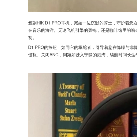
氦刻HIK D1 PRO耳机，宛如一位沉默的骑士，守护
在音乐的海洋。无论飞机引擎的轰鸣，还是咖啡馆里的嘈
初。
D1 PRO的按钮，如同它的掌舵者，引导着您在降噪与
侵扰。关闭ANC，则宛如驶入宁静的港湾，续航时间长达