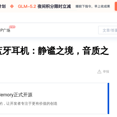
CP广场
文章/答
头戴蓝牙耳机：静谧之境，音质之
举报
Memory正式开源
住该记的，让开发者专注于更有价值的创造