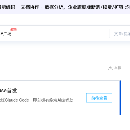
CP广场
文章/答
举报
use首发
前往查看
k版Claude Code，即刻拥有终端AI编程助