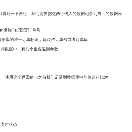
。
.php,可以看到一下两行。我们需要把这两行传入的数据记录到自己的数据表
("YmdHis"));//设置订单号
/这里是存于我们数据库的唯一订单标识，建议传订单号或者订单id
回调数据中，有几个重要返回参数
1840", //订单号：使用这个返回值与之前我们记录到数据库中的值进行比对
的支付状态