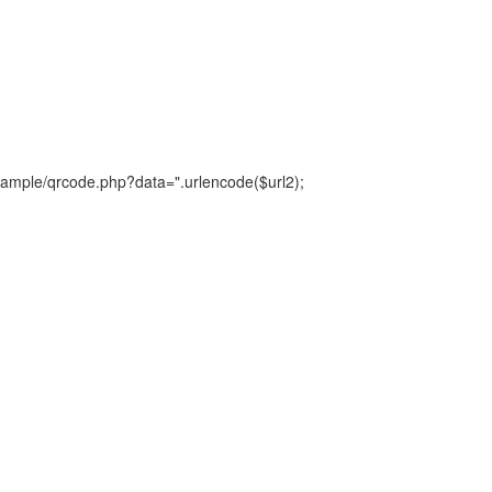
example/qrcode.php?data=".urlencode($url2);