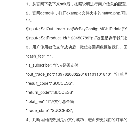
1、从官网下载下来sdk后，按照说明进行商户信息的配置
2、官网demo中，打开example文件夹中的native
中。
$input->SetOut_trade_no(WxPayConfig::MCHID.date
$input->SetProduct_id("123456789"); /
3、用户使用微信支付成功后，微信会回调数据给我们。
"cash_fee":"1",
"is_subscribe":"Y", //是否支付
"out_trade_no":"13976206022016110110
"result_code":"SUCCESS",
"return_code":"SUCCESS",
"total_fee":"1",//支付总金额
"trade_state":"SUCCESS",
4、判断返回的数据是否支付成功，进而变更我们的订单