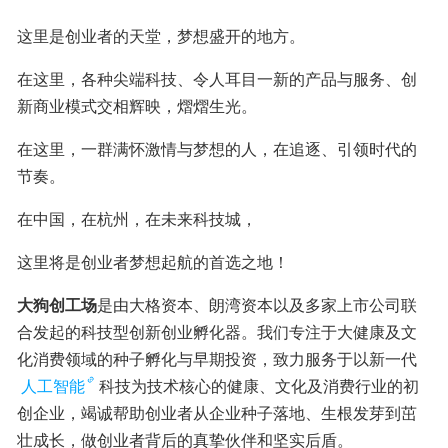
这里是创业者的天堂，梦想盛开的地方。
在这里，各种尖端科技、令人耳目一新的产品与服务、创
新商业模式交相辉映，熠熠生光。
在这里，一群满怀激情与梦想的人，在追逐、引领时代的
节奏。
在中国，在杭州，在未来科技城，
这里将是创业者梦想起航的首选之地！
大狗创工场
是由大格资本、朗湾资本以及多家上市公司联
合发起的科技型创新创业孵化器。我们专注于大健康及文
化消费领域的种子孵化与早期投资，致力服务于以新一代
人工智能
科技为技术核心的健康、文化及消费行业的初
创企业，竭诚帮助创业者从企业种子落地、生根发芽到茁
壮成长，做创业者背后的真挚伙伴和坚实后盾。