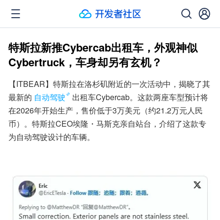
特斯拉新推Cybercab出租车，外观神似
Cybertruck，车身却另有玄机？
【ITBEAR】特斯拉在洛杉矶附近的一次活动中，揭晓了其
最新的
自动驾驶
出租车Cybercab。这款两座车型预计将
在2026年开始生产，售价低于3万美元（约21.2万元人民
币）。特斯拉CEO埃隆・马斯克亲自站台，介绍了这款专
为自动驾驶设计的车辆。