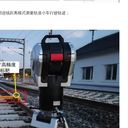
用连续距离模式测量轨道小车行驶轨迹；