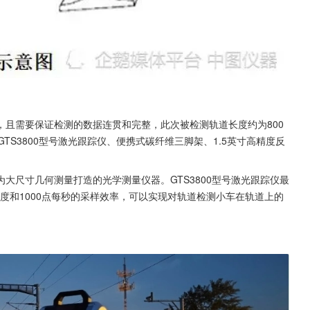
且需要保证检测的数据连贯和完整，此次被检测轨道长度约为800
TS3800型号激光跟踪仪、便携式碳纤维三脚架、1.5英寸高精度反
大尺寸几何测量打造的光学测量仪器。GTS3800型号激光跟踪仪最
量精度和1000点每秒的采样效率，可以实现对轨道检测小车在轨道上的