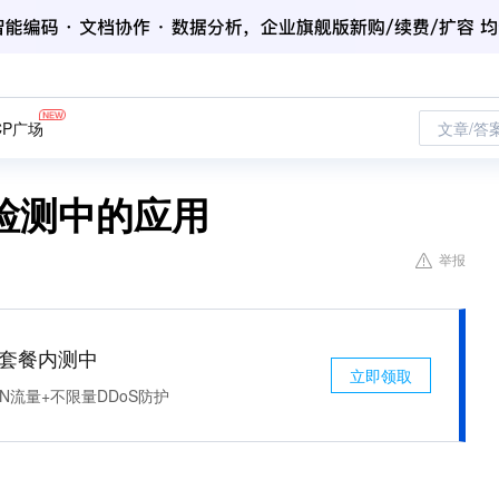
CP广场
文章/答
检测中的应用
举报
免费套餐内测中
立即领取
N流量+不限量DDoS防护