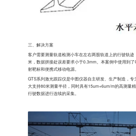
三、解决方案
客户需要测量轨道检测小车在左右两股轨道上的行驶轨迹，
米，数据拼接处误差要求小于0.3mm。本案例中使用到了G
射靶标和便携式移动电源。
GTS系列激光跟踪仪是中图仪器自主研发、生产制造，专为
大支持80米测量半径，同时具有15um+6um/m的高测
行驶数据进行连续的采集。