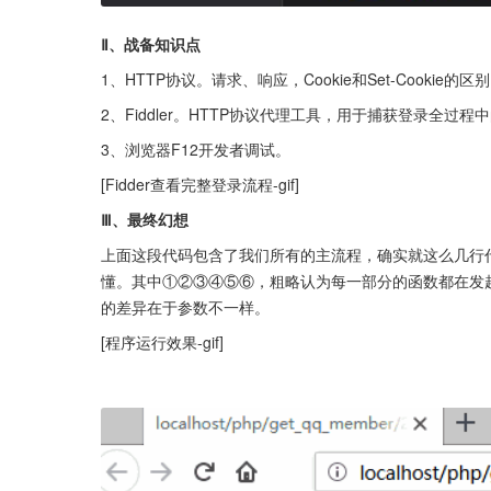
Ⅱ、战备知识点
1、HTTP协议。请求、响应，Cookie和Set-Cookie的区
2、Fiddler。HTTP协议代理工具，用于捕获登录全过
3、浏览器F12开发者调试。
[Fidder查看完整登录流程-gif]
Ⅲ、最终幻想
上面这段代码包含了我们所有的主流程，确实就这么几行
懂。其中①②③④⑤⑥，粗略认为每一部分的函数都在发起
的差异在于参数不一样。
[程序运行效果-gif]