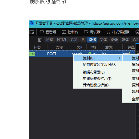
[获取请求头信息-gif]