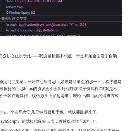
怎么甘心止步于此——我连鼠标都不想点，于是开始全面着手自动
牛牛捕捉到了灵感，开始在心里寻思：如果是登录点的那一下，程序也是
执行的；那https的协议会不会阻碍程序获得身份授权?答案是不
价于客户端操作，模仿源头上发起请求，理论上和https的请求方式
办法。小白思考了几分钟后喜形于色，就快要蹦起来了。
vaScript让前端模拟鼠标点击，再捕捉跳转不就行了。
。老牛心里这么想，觉得还是要以鼓励为主，毕竟这个行业是需要一