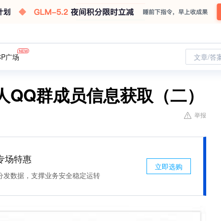
CP广场
文章/答
人QQ群成员信息获取（二）
举报
专场特惠
立即选购
分发数据，支撑业务安全稳定运转