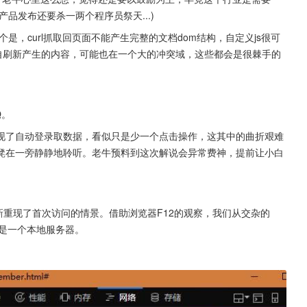
产品发布还要杀一两个程序员祭天...)
是，curl抓取回页面不能产生完整的文档dom结构，自定义js很可
自刷新产生的内容，可能也在一个大的冲突域，这些都会是很棘手的
Q。
现了自动登录取数据，看似只是少一个点击操作，这其中的曲折艰难
凳在一旁静静地聆听。老牛预料到这次解说会异常费神，提前让小白
新重现了首次访问的情景。借助浏览器F12的观察，我们从交杂的
亦是一个本地服务器。