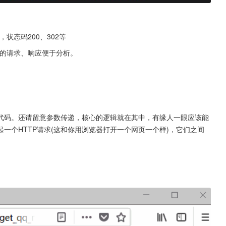
别，状态码200、302等
程中的请求、响应便于分析。
代码。还请留意参数传递，核心的逻辑就在其中，有缘人一眼应该能
一个HTTP请求(这和你用浏览器打开一个网页一个样)，它们之间