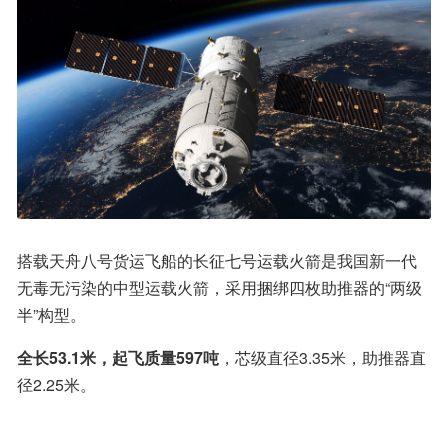
搭载天舟八号货运飞船的长征七号运载火箭是我国新一代
无毒无污染的中型运载火箭，采用捆绑四枚助推器的“两级
半”构型。
全长53.1米，起飞质量597吨
，芯级直径3.35米，助推器直
径2.25米。