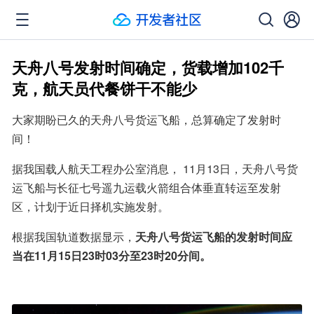
天舟八号发射时间确定，货载增加102千
克，航天员代餐饼干不能少
大家期盼已久的天舟八号货运飞船，总算确定了发射时
间！
据我国载人航天工程办公室消息， 11月13日，天舟八号货
运飞船与长征七号遥九运载火箭组合体垂直转运至发射
区，计划于近日择机实施发射。
根据我国轨道数据显示，
天舟八号货运飞船的发射时间应
当在11月15日23时03分至23时20分间。