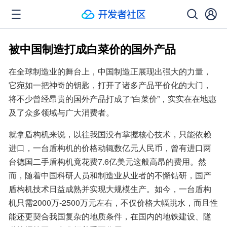
被中国制造打成白菜价的国外产品
在全球制造业的舞台上，中国制造正展现出强大的力量，
它宛如一把神奇的钥匙，打开了诸多产品平价化的大门，
将不少曾经昂贵的国外产品打成了“白菜价”，实实在在地惠
及了众多领域与广大消费者。
就拿盾构机来说，以往我国没有掌握核心技术，只能依赖
进口，一台盾构机的价格动辄数亿元人民币，曾有进口两
台德国二手盾构机竟花费7.6亿美元这般高昂的费用。然
而，随着中国科研人员和制造业从业者的不懈钻研，国产
盾构机技术日益成熟并实现大规模生产。如今，一台盾构
机只需2000万-2500万元左右，不仅价格大幅跳水，而且性
能还更契合我国复杂的地质条件，在国内的地铁建设、隧