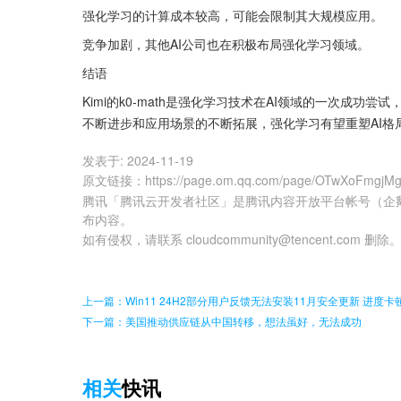
强化学习的计算成本较高，可能会限制其大规模应用。
竞争加剧，其他AI公司也在积极布局强化学习领域。
结语
Kimi的k0-math是强化学习技术在AI领域的一次成
不断进步和应用场景的不断拓展，强化学习有望重塑AI格
发表于:
2024-11-19
原文链接
：
https://page.om.qq.com/page/OTwXoFmgj
腾讯「腾讯云开发者社区」是腾讯内容开放平台帐号（企
布内容。
如有侵权，请联系 cloudcommunity@tencent.com 删除
上一篇：Win11 24H2部分用户反馈无法安装11月安全更新 进度
下一篇：美国推动供应链从中国转移，想法虽好，无法成功
相关
快讯