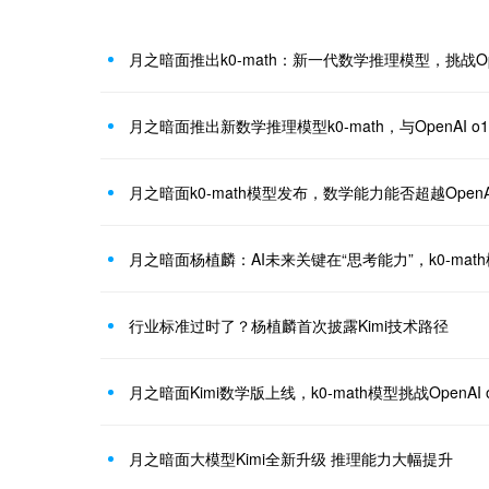
月之暗面推出k0-math：新一代数学推理模型，挑战Op
月之暗面推出新数学推理模型k0-math，与OpenAI 
月之暗面k0-math模型发布，数学能力能否超越OpenA
月之暗面杨植麟：AI未来关键在“思考能力”，k0-ma
行业标准过时了？杨植麟首次披露Kimi技术路径
月之暗面Kimi数学版上线，k0-math模型挑战OpenAI 
月之暗面大模型Kimi全新升级 推理能力大幅提升