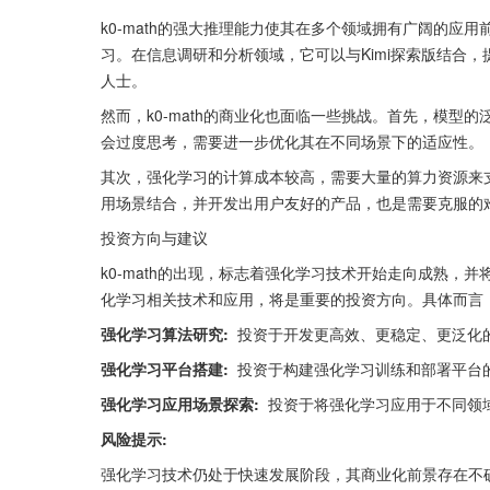
k0-math的强大推理能力使其在多个领域拥有广阔的应
习。在信息调研和分析领域，它可以与Kimi探索版结合
人士。
然而，k0-math的商业化也面临一些挑战。首先，模型的
会过度思考，需要进一步优化其在不同场景下的适应性。
其次，强化学习的计算成本较高，需要大量的算力资源来支
用场景结合，并开发出用户友好的产品，也是需要克服的
投资方向与建议
k0-math的出现，标志着强化学习技术开始走向成熟，
化学习相关技术和应用，将是重要的投资方向。具体而言
强化学习算法研究:
  投资于开发更高效、更稳定、更泛
强化学习平台搭建:
  投资于构建强化学习训练和部署平
强化学习应用场景探索:
  投资于将强化学习应用于不同
风险提示:
强化学习技术仍处于快速发展阶段，其商业化前景存在不