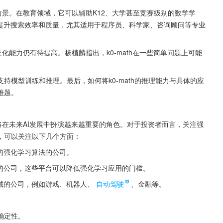
用前景。在教育领域，它可以辅助K12、大学甚至竞赛级别的数学学
，提升搜索效率和质量，尤其适用于程序员、科学家、咨询顾问等专业
泛化能力仍有待提高。杨植麟指出，k0-math在一些简单问题上可能
持模型训练和推理。最后，如何将k0-math的推理能力与具体的应
难题。
并将在未来AI发展中扮演越来越重要的角色。对于投资者而言，关注强
，可以关注以下几个方面：
化的强化学习算法的公司。
台的公司，这些平台可以降低强化学习应用的门槛。
领域的公司，例如游戏、机器人、
自动驾驶
、金融等。
确定性。