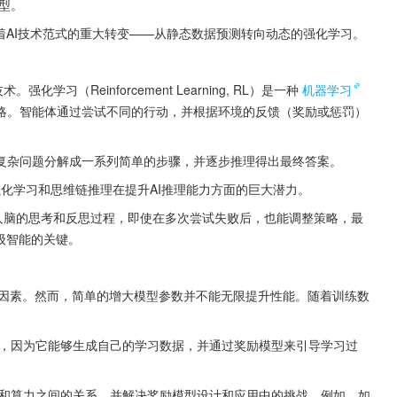
模型。
示着AI技术范式的重大转变——从静态数据预测转向动态的强化学习。
学习（Reinforcement Learning, RL）是一种
机器学习
略。智能体通过尝试不同的行动，并根据环境的反馈（奖励或惩罚）
复杂问题分解成一系列简单的步骤，并逐步推理得出最终答案。
了强化学习和思维链推理在提升AI推理能力方面的巨大潜力。
模拟人脑的思考和反思过程，即使在多次尝试失败后，也能调整策略，最
级智能的关键。
的重要因素。然而，简单的增大模型参数并不能无限提升性能。随着训练数
范式，因为它能够生成自己的学习数据，并通过奖励模型来引导学习过
算法和算力之间的关系，并解决奖励模型设计和应用中的挑战。例如，如