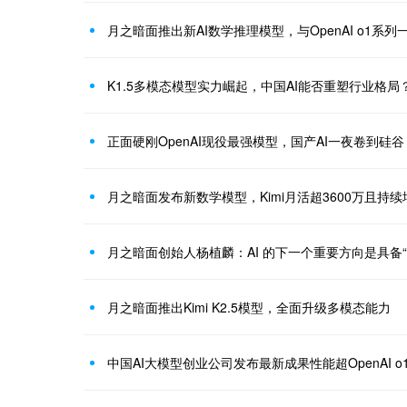
月之暗面推出新AI数学推理模型，与OpenAI o1系列
K1.5多模态模型实力崛起，中国AI能否重塑行业格局
​正面硬刚OpenAI现役最强模型，国产AI一夜卷到硅谷
月之暗面发布新数学模型，Kimi月活超3600万且持续
月之暗面创始人杨植麟：AI 的下一个重要方向是具备“
月之暗面推出Kimi K2.5模型，全面升级多模态能力
中国AI大模型创业公司发布最新成果性能超OpenAI o