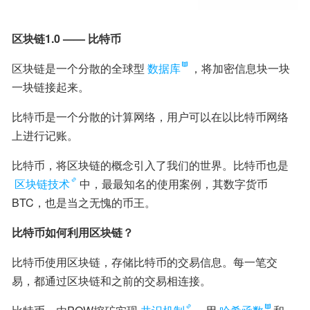
区块链1.0 —— 比特币
区块链是一个分散的全球型
数据库
，将加密信息块一块
一块链接起来。
比特币是一个分散的计算网络，用户可以在以比特币网络
上进行记账。
比特币，将区块链的概念引入了我们的世界。比特币也是
区块链技术
中，最最知名的使用案例，其数字货币
BTC，也是当之无愧的币王。
比特币如何利用区块链？
比特币使用区块链，存储比特币的交易信息。每一笔交
易，都通过区块链和之前的交易相连接。