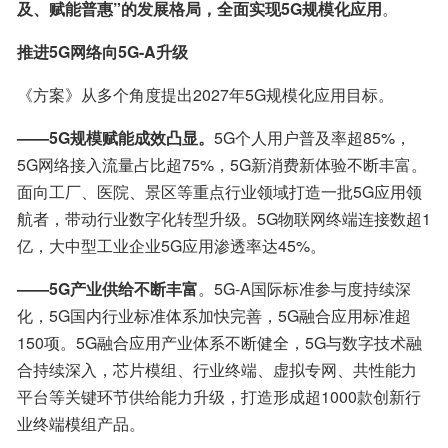
及、赋能普惠”的发展格局，全面实现5G规模化应用
。
推进5G网络向5G-A升级
《方案》从多个角度提出2027年5G规模化应用目标。
——5G规模赋能成效凸显。
5G个人用户普及率超85%，
5G网络接入流量占比超75%，5G新消费新体验不断丰富。
面向工厂、医院、景区等重点行业领域打造一批5G应用领
航者，带动行业数字化转型升级。5G物联网终端连接数超1
亿，大中型工业企业5G应用渗透率达45%。
——5G产业供给不断丰富
。5G-A国际标准参与度持续深
化，5G国内行业标准体系加快完善，5G融合应用标准超
150项。5G融合应用产业体系不断健全，5G与数字技术融
合持续深入，芯片模组、行业终端、虚拟专网、共性能力
平台等关键环节供给能力升级，打造形成超1000款创新行
业终端模组产品。