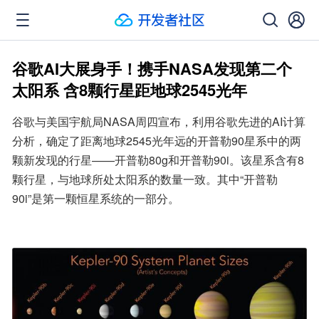
谷歌AI大展身手！携手NASA发现第二个
太阳系 含8颗行星距地球2545光年
谷歌与美国宇航局NASA周四宣布，利用谷歌先进的AI计算
分析，确定了距离地球2545光年远的开普勒90星系中的两
颗新发现的行星——开普勒80g和开普勒90i。该星系含有8
颗行星，与地球所处太阳系的数量一致。其中“开普勒
90i”是第一颗恒星系统的一部分。