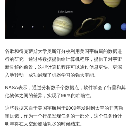
谷歌和得克萨斯大学奥斯汀分校利用美国宇航局的数据进
行的研究，通过将数据提供给计算机程序，提供了对宇宙
新见解的前景，这些计算机程序可以通过信息更快、更深
入地转动，成功展现了机器学习的强大潜能。
NASA表示，通过分析数千个数据点，软件学会了行星和其
他物体之间的差异，实现了96％的准确性。
这些数据来自于美国宇航局于2009年发射到太空的开普勒
望远镜，作为一个行星发现任务的一部分，这个任务预计
明年将在太空船燃油耗尽的时候结束。