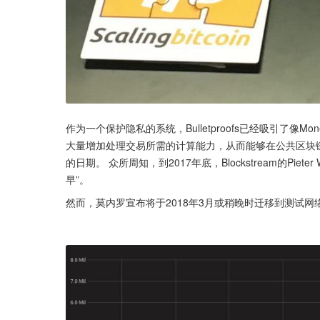
作为一个保护隐私的系统，Bulletproofs已经吸引了像Moner
大量增加处理交易所需的计算能力，从而能够在公共区块链上正常
的日期。 众所周知，到2017年底，Blockstream的Piet
早”。
然而，莫内罗宣布将于2018年3月或稍晚时迁移到测试