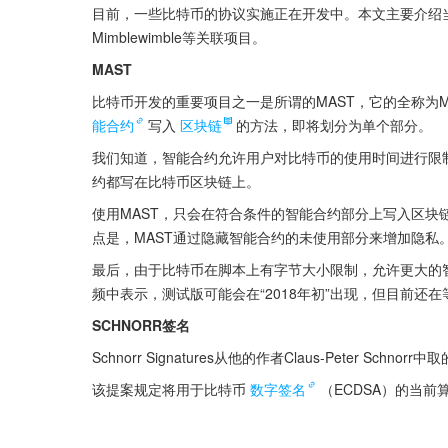
目前，一些比特币的协议实施正在开发中。本文主要介绍当前和
Mimblewimble等关联项目。
MAST
比特币开发的重要项目之一是所谓的MAST，它的全称为Merkeli
能合约
写入
区块链
的方法，即将划分为单个部分。
我们知道，智能合约允许用户对比特币的使用时间进行限
约都写在比特币区块链上。
使用MAST，只会在符合条件的智能合约部分上写入区块
点是，MAST通过隐藏智能合约的未使用部分来增加隐私
最后，由于比特币在脚本上有字节大小限制，允许更大的智能合约有
频中表示，测试版可能会在“2018年初”出现，但目前还在
SCHNORR签名
Schnorr Signatures从他的作者Claus-Peter Schnorr
该提案规定将用于比特币
数字签名
（ECDSA）的当