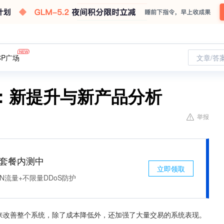
CP广场
文章/答
：新提升与新产品分析
举报
免费套餐内测中
立即领取
N流量+不限量DDoS防护
力来改善整个系统，除了成本降低外，还加强了大量交易的系统表现。