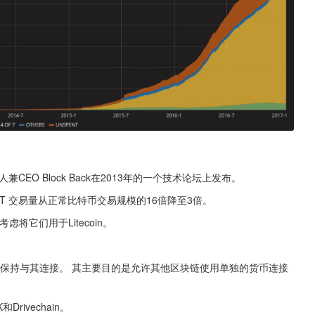
eam联合创始人兼CEO Block Back在2013年的一个技术论坛上发布。
使用CT 交易量从正常比特币交易规模的16倍降至3倍。
将它们用于Litecoin。
，但仍保持与其连接。 其主要目的是允许其他区块链使用单独的货币连接
Drivechain。