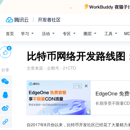
学习
活动
专区
圈层
工具
首页
M
0
比特币网络开发路线图
文章来源：
企鹅号 - 21CTO
分享
广告
EdgeOne 
长期享受不限量CD
自2017年8月份以来，比特币开发社区已经花了大量精