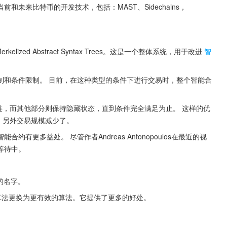
未来比特币的开发技术，包括：MAST、Sidechains，
zed Abstract Syntax Trees。这是一个整体系统，用于改进
智
制和条件限制。 目前，在这种类型的条件下进行交易时，整个智能合
链，而其他部分则保持隐藏状态，直到条件完全满足为止。 这样的优
。另外交易规模减少了。
更多益处。 尽管作者Andreas Antonopoulos在最近的视
等待中。
中取的名字。
前算法更换为更有效的算法。它提供了更多的好处。