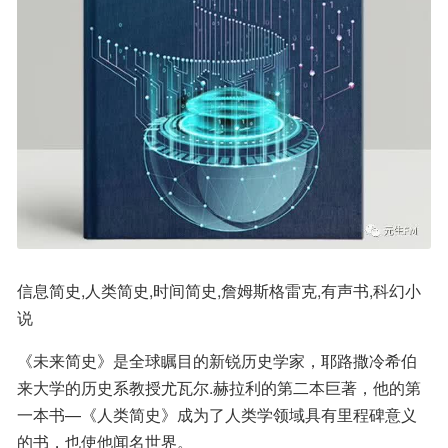
信息简史,人类简史,时间简史,詹姆斯格雷克,有声书,科幻小
说
《未来简史》是全球瞩目的新锐历史学家，耶路撒冷希伯
来大学的历史系教授尤瓦尔.赫拉利的第二本巨著，他的第
一本书—《人类简史》成为了人类学领域具有里程碑意义
的书，也使他闻名世界。