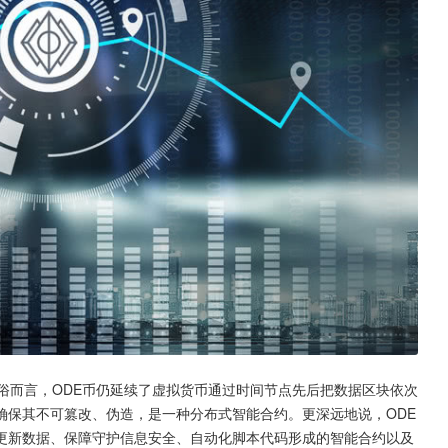
俗而言，ODE币仍延续了虚拟货币通过时间节点先后把数据区块依次
确保其不可篡改、伪造，是一种分布式智能合约。更深远地说，ODE
更新数据、保障守护信息安全、自动化脚本代码形成的智能合约以及