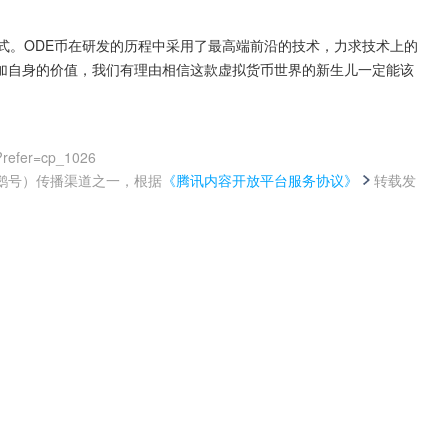
式。ODE币在研发的历程中采用了最高端前沿的技术，力求技术上的
加自身的价值，我们有理由相信这款虚拟货币世界的新生儿一定能该
?refer=cp_1026
鹅号）传播渠道之一，根据
《腾讯内容开放平台服务协议》
转载发
。