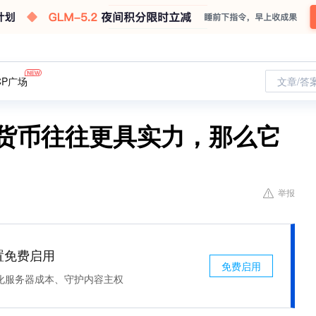
CP广场
文章/答
拟货币往往更具实力，那么它
举报
处置免费启用
免费启用
化服务器成本、守护内容主权