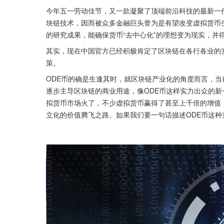
今年五一劳动佳节，又一款凝聚了顶端前沿科技的最新一代
块链技术，因而被众多金融巨头誉为是有望改变虚拟货币
的研究成果，能确保货币“去中心化”的理想变为现实，并
其实，现在中国官方已经积极肯定了区块链在各行各业的
策。
ODE币的确是生逢其时，就区块链产业化的角度而言，
逐步主导区块链的商业用途，像ODE币这样实力出众的新
拟货币市场火了，不少虚拟货币赢得了甚至上千倍的增值
立化的价值腾飞之路。如果我们要一句话描述ODE币这