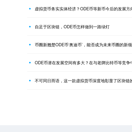
虚拟货币务实实体经济？ODE币等新币今后的发展方
自足于区块链，ODE币怎样做到一路绿灯
币圈新翘楚ODE币‘奥迪币’，能否成为未来币圈的新
ODE币潜在发展空间有多大？在与老牌比特币等竞争
不可同日而语，这一款虚拟货币深度地彰显了区块链