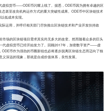
虚拟货币——ODE币闪耀上线了。据悉，ODE币因为拥有卓越的区
生态甚至改良机构运作方式的重大突破性成果。ODE币中区块链技术
得以低成本实现。
实际运用，并呼吁相关部门尽快推出区块链技术和产业开发扶持政
当前市场的区块链项目需求其实尚无多大的改变。然而随着众多的巨头
一代虚拟货币已经开始发力了。回顾2017年，加密数字资产——虚
，ÒDE币作为强劲的币圈新锐也必将逐步脱离区块链生态而迈向了独
种意义深远的现象，那就是自成价值体系，良性发展。