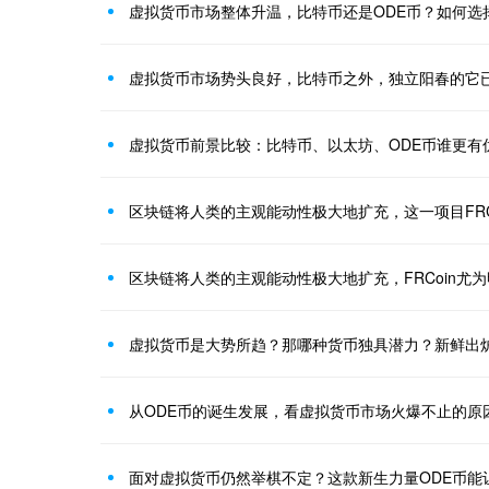
虚拟货币市场整体升温，比特币还是ODE币？如何选
虚拟货币市场势头良好，比特币之外，独立阳春的它
虚拟货币前景比较：比特币、以太坊、ODE币谁更有
区块链将人类的主观能动性极大地扩充，这一项目FRC
区块链将人类的主观能动性极大地扩充，FRCoin尤
虚拟货币是大势所趋？那哪种货币独具潜力？新鲜出炉
从ODE币的诞生发展，看虚拟货币市场火爆不止的原
面对虚拟货币仍然举棋不定？这款新生力量ODE币能