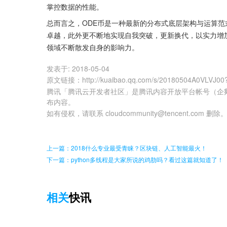
掌控数据的性能。
总而言之，ODE币是一种最新的分布式底层架构与运算范
卓越，此外更不断地实现自我突破，更新换代，以实力增
领域不断散发自身的影响力。
发表于:
2018-05-04
原文链接
：
http://kuaibao.qq.com/s/20180504A0VLVJ00
腾讯「腾讯云开发者社区」是腾讯内容开放平台帐号（企
布内容。
如有侵权，请联系 cloudcommunity@tencent.com 删除
上一篇：2018什么专业最受青睐？区块链、人工智能最火！
下一篇：python多线程是大家所说的鸡肋吗？看过这篇就知道了！
相关
快讯