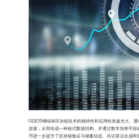
ODE币继续将区块链技术的独特性和实用性发扬光大。通
连接，从而组成一种链式数据结构，并通过数学加密手段
币进一步提升了区块链验证与储蓄信息、共识算法生成和