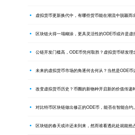
虚拟货币更新换代中，有哪些货币能在潮流中脱颖而出
区块链火得一塌糊涂，更具灵活性的ODE币或许是虚
公链开发门槛高，ODE币凭何取胜？虚拟货币研发理
未来的虚拟货币市场的角逐何去何从？当然是ODE币
改变虚拟货币历史？币圈的新物种开启新的价值传递
对比特币区块链做出修正的ODE币，能否在智能合约
区块链的春天或许还未到来，然而谁看透此处就能抢