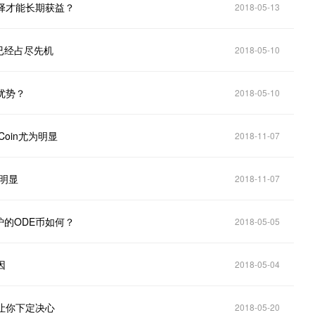
择才能长期获益？
2018-05-13
已经占尽先机
2018-05-10
优势？
2018-05-10
oin尤为明显
2018-11-07
为明显
2018-11-07
的ODE币如何？
2018-05-05
因
2018-05-04
让你下定决心
2018-05-20