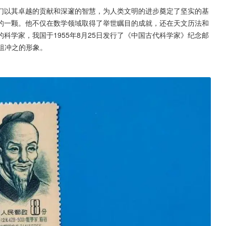
们以其卓越的贡献和深邃的智慧，为人类文明的进步奠定了坚实的基
的一颗。他不仅在数学领域取得了举世瞩目的成就，还在天文历法和
科学家，我国于1955年8月25日发行了《中国古代科学家》纪念邮
家祖冲之的形象。