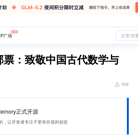
CP广场
文章/答
念邮票：致敬中国古代数学与
举报
Memory正式开源
住该记的，让开发者专注于更有价值的创造