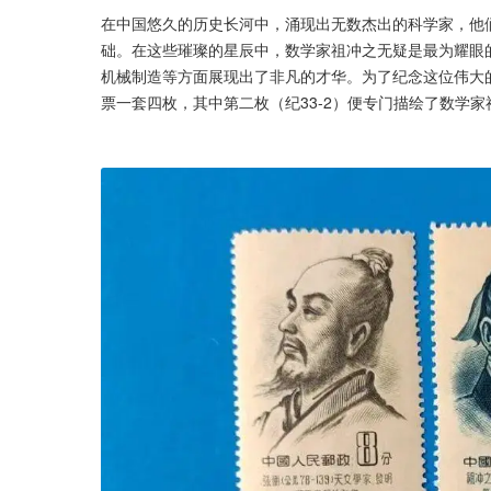
在中国悠久的历史长河中，涌现出无数杰出的科学家，他
础。在这些璀璨的星辰中，数学家祖冲之无疑是最为耀眼
机械制造等方面展现出了非凡的才华。为了纪念这位伟大的
票一套四枚，其中第二枚（纪33-2）便专门描绘了数学