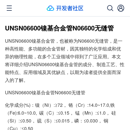
UNSN06600镍基合金管N06600无缝管
UNSN06600镍基合金管，也被称为N06600无缝管，是一
种高性能、多功能的合金管材，因其独特的化学组成和优
异的物理性能，在多个工业领域中得到了广泛应用。本文
将详细介绍UNSN06600镍基合金管的成分、制造工艺、性
能特点、应用领域及其优缺点，以期为读者提供全面而深
入的了解。
UNSN06600镍基合金管N06600无缝管
化学成分(%)：镍（Ni）:≥72， 铬（Cr）:14.0~17.0,铁
（Fe):6.0~10.0,  碳（C）:≤0.15， 锰（Mn）:≤1.0， 硅
（Si）:≤0.50， 硫（S）:≤0.015，磷：≤0.030， 铜
（Cu）:≤0.50