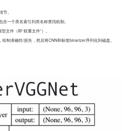
失情节。
标文件 – 它包含一个类名索引到类名称查找机制。
网络模型文件（即“权重文件”）。
NN，绘制准确性/损失，然后将CNN和标签binarizer序列化到磁盘。