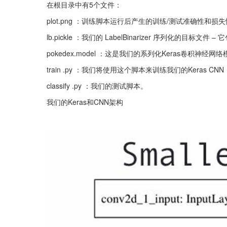
在根目录中有5个文件：
plot.png ：训练脚本运行后产生的训练/测试准确性和损
lb.pickle ：我们的 LabelBinarizer 序列化的目
pokedex.model ：这是我们的系列化Keras卷积神经
train .py ：我们将使用这个脚本来训练我们的Keras C
classify .py ：我们的测试脚本。
我们的Keras和CNN架构