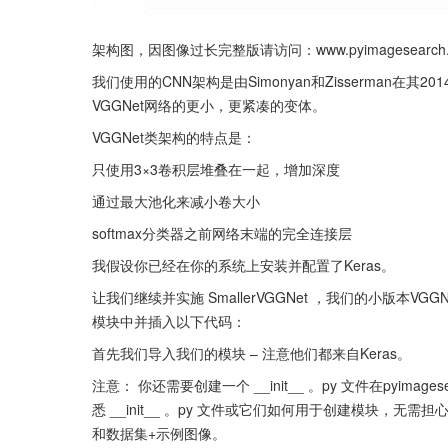
架构图，因图像过长完整版请访问：www.pyimagesearch.com/wp-c
我们使用的CNN架构是由Simonyan和Zisserman在其2
VGGNet网络的更小，更紧凑的变体。
VGGNet类架构的特点是：
只使用3×3卷积层堆叠在一起，增加深度
通过最大池化来减小卷大小
softmax分类器之前网络末端的完全连接层
我假设你已经在你的系统上安装并配置了Keras。
让我们继续并实施 SmallerVGGNet ，我们的小版本VGGNet。
模块中并插入以下代码：
首先我们导入我们的模块 – 注意他们都来自Keras。
注意： 你还需要创建一个 __init__ 。py 文件在pyimage
悉 __init__ 。py 文件或它们如何用于创建模块，
和数据集+示例图像。