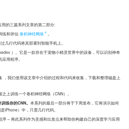
应用的三篇系列文章的第二部分:
训练和评估
卷积神经网络
。
，通过几行代码将其部署到智能手机上。
edex ）。它是一款存在于宠物小精灵世界中的设备，可以识别神奇
机应用程序。
集 ，我们使用该文章中介绍的过程和代码来收集，下载和整理磁盘上
据之上训练一个卷积神经网络（CNN）。
来训练你的CNN。
本系列的最后一部分将于下周发布，它将演示如何
是iPhone）中，只需几行代码。
序 – 将此系列作为灵感和出发点来帮助你构建自己的深度学习应用