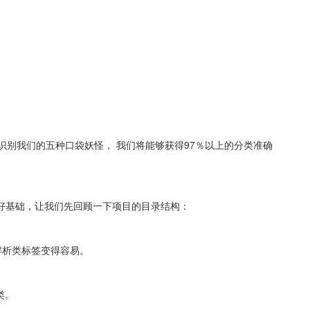
识别我们的五种口袋妖怪， 我们将能够获得97％以上的分类准确
好基础，让我们先回顾一下项目的目录结构：
使解析类标签变得容易。
型类。