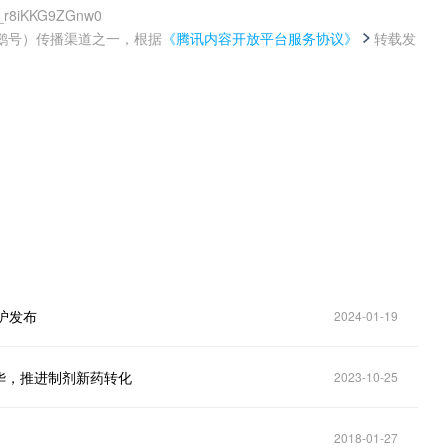
H_r8iKKG9ZGnw0
鹅号）传播渠道之一，根据
《腾讯内容开放平台服务协议》
转载发
。
在沪发布
2024-01-19
华，推进制剂新药转化
2023-10-25
2018-01-27