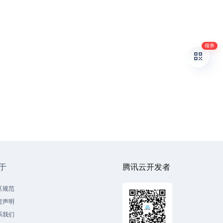
领券
于
腾讯云开发者
区规范
责声明
系我们