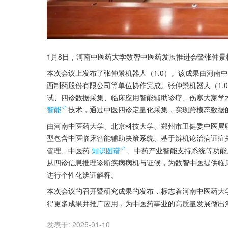
1月8日，河南中医药大学数智中医药发展推进会暨张仲
本次会议上发布了张仲景机器人（1.0）。该成果由河南
西制药股份有限公司等单位协作完成。张仲景机器人（1.
试、四诊数据采集、临床应用智能辅助诊疗、伤寒大家学
智能
技术，通过中医四诊定量化采集，实现跨模态数据
由河南中医药大学、北京科技大学、郑州市卫健委中医局联
型包含中医临床智能辅助决策系统、基于辨机论治病证症
管理、中医药
知识图谱
、中药产业智能支持系统等功能
从四诊信息推理诊断疾病病机与证候，为数智中医提供临
进行个性化辨证解释。
本次会议的召开暨研究成果的发布，标志着河南中医药大学
得更多成果并推广应用，为中医药事业的高质量发展做出
发表于:
2025-01-10