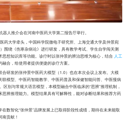
景机器人推介会在河南中医药大学第二报告厅举行。
中医药大学牵头，中国科学院微电子研究所、上海交通大学及仲景宛
0）围绕《伤寒杂病论》进行研发，具有教学考试、学生自学闯关测
术思想知识库等功能。诊疗时以张仲景的辨治思维为核心，结合
人工
的融合，给使用者提供便捷的诊疗方案。
合研发的张仲景中医药大模型（1.0）也在本次会议上发布。大模
关联模型、中医药智能教学、中医药普及和保健智能问答、中医慢病
。区别与常规大语言模型，本模型融合中医临床的“思辨”推理机制，
床思辨推理能力。模型结果具有可解释性，能对诊断结果和推荐方药
在数智化“张仲景”品牌发展上已取得阶段性成绩，期待在未来能取
河南贡献！