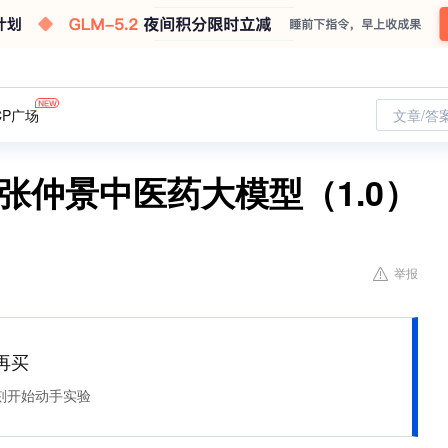
CP广场
文章/答
、张仲景中医药大模型（1.0）
举报
再买
刻开始动手实验