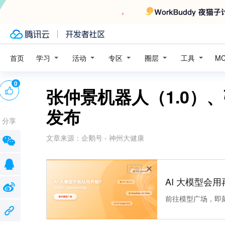
学习
活动
专区
圈层
工具
首页
M
0
张仲景机器人（1.0）
发布
分享
文章来源：
企鹅号 - 神州大健康
广告
AI 大模型会用
前往模型广场，即