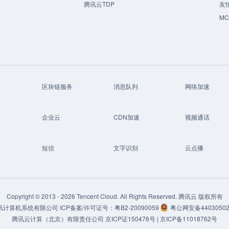
腾讯云TDP
友
M
区块链服务
消息队列
网络加速
企业云
CDN加速
视频通话
短信
文字识别
云点播
Copyright © 2013 -
2026
Tencent Cloud. All Rights Reserved. 腾讯云 版权所有
讯计算机系统有限公司
ICP备案/许可证号：
粤B2-20090059
粤公网安备44030502
腾讯云计算（北京）有限责任公司
京ICP证150476号 |
京ICP备11018762号