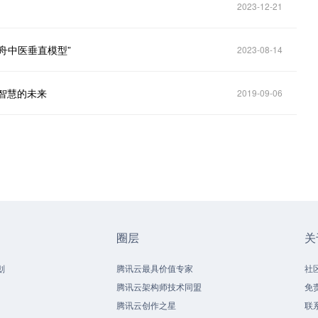
2023-12-21
舟中医垂直模型”
2023-08-14
智慧的未来
2019-09-06
圈层
关
划
腾讯云最具价值专家
社
腾讯云架构师技术同盟
免
腾讯云创作之星
联