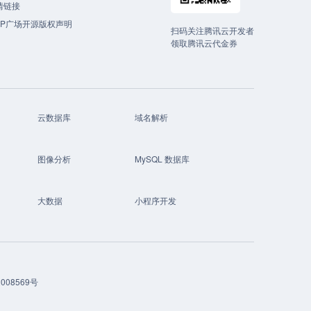
情链接
CP广场开源版权声明
扫码关注腾讯云开发者
领取腾讯云代金券
云数据库
域名解析
图像分析
MySQL 数据库
大数据
小程序开发
008569号