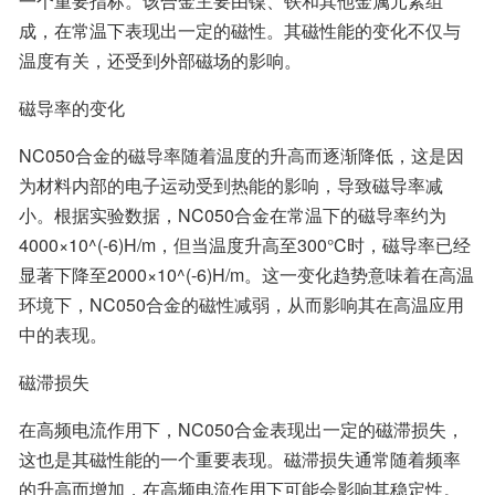
一个重要指标。该合金主要由镍、铁和其他金属元素组
成，在常温下表现出一定的磁性。其磁性能的变化不仅与
温度有关，还受到外部磁场的影响。
磁导率的变化
NC050合金的磁导率随着温度的升高而逐渐降低，这是因
为材料内部的电子运动受到热能的影响，导致磁导率减
小。根据实验数据，NC050合金在常温下的磁导率约为
4000×10^(-6)H/m，但当温度升高至300°C时，磁导率已经
显著下降至2000×10^(-6)H/m。这一变化趋势意味着在高温
环境下，NC050合金的磁性减弱，从而影响其在高温应用
中的表现。
磁滞损失
在高频电流作用下，NC050合金表现出一定的磁滞损失，
这也是其磁性能的一个重要表现。磁滞损失通常随着频率
的升高而增加，在高频电流作用下可能会影响其稳定性。